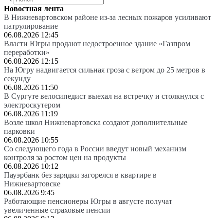
Новостная лента
В Нижневартовском районе из-за лесных пожаров усиливают
патрулирование
06.08.2026 12:45
Власти Югры продают недостроенное здание «Газпром
переработки»
06.08.2026 12:15
На Югру надвигается сильная гроза с ветром до 25 метров в
секунду
06.08.2026 11:50
В Сургуте велосипедист выехал на встречку и столкнулся с
электроскутером
06.08.2026 11:19
Возле школ Нижневартовска создают дополнительные
парковки
06.08.2026 10:55
Со следующего года в России введут новый механизм
контроля за ростом цен на продукты
06.08.2026 10:12
Пауэрбанк без зарядки загорелся в квартире в
Нижневартовске
06.08.2026 9:45
Работающие пенсионеры Югры в августе получат
увеличенные страховые пенсии