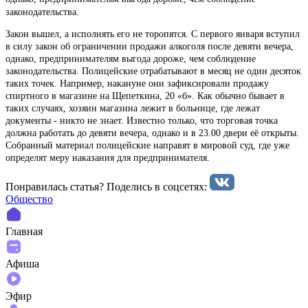
законодательства.
Закон вышел, а исполнять его не торопятся. С первого января вступил
в силу закон об ограничении продажи алкоголя после девяти вечера,
однако, предпринимателям выгода дороже, чем соблюдение
законодательства. Полицейские отрабатывают в месяц не один десяток
таких точек. Например, накануне они зафиксировали продажу
спиртного в магазине на Щепеткина, 20 «б». Как обычно бывает в
таких случаях, хозяин магазина лежит в больнице, где лежат
документы - никто не знает. Известно только, что торговая точка
должна работать до девяти вечера, однако и в 23.00 двери её открыты.
Собранный материал полицейские направят в мировой суд, где уже
определят меру наказания для предпринимателя.
Понравилась статья? Поделиcь в соцсетях:
Общество
Главная
Афиша
Эфир