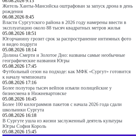
06.08.2026 9:13
Житель Ханты-Мансийска оштрафован за запуск дрона в день
рождения
06.08.2026 8:45
Власти Сургутского района в 2026 году намерены ввести в
эксплуатацию около 88 тысяч квадратных метров жилья
05.08.2026 18:51
Югорчанину грозит срок за распространение интимных фото
и видео подруги
05.08.2026 18:14
Долина Смерти и Золотое Дно: названы самые необычные
географические названия Югры
05.08.2026 17:45
Футбольный сезон на подходе: как МФК «Сургут» готовится
к началу чемпионата
05.08.2026 17:16
Более полутора тысяч вейпов изъяли полицейские у
бизнесмена в Нижневартовске
05.08.2026 16:45
Более 100 килограммов пакетов с начала 2026 года сдали
школьники Сургута
05.08.2026 16:18
В Сургуте ушла из жизни заслуженный деятель культуры
Югры София Король
05.08.2026 15:45