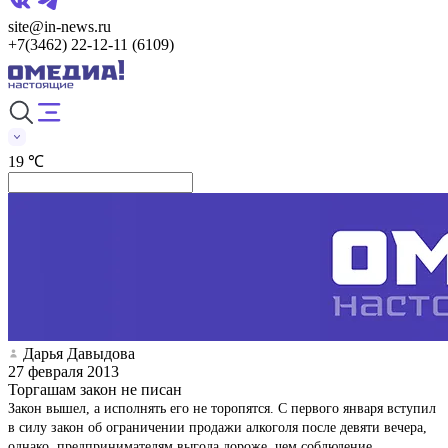
site@in-news.ru
+7(3462) 22-12-11 (6109)
19 ℃
Дарья Давыдова
27 февраля 2013
Торгашам закон не писан
Закон вышел, а исполнять его не торопятся. С первого января вступил
в силу закон об ограничении продажи алкоголя после девяти вечера,
однако, предпринимателям выгода дороже, чем соблюдение