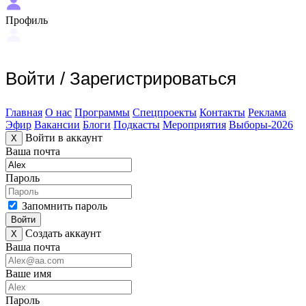
Профиль
Войти
/
Зарегистрироваться
Главная
О нас
Программы
Спецпроекты
Контакты
Реклама
Эфир
Вакансии
Блоги
Подкасты
Мероприятия
Выборы-2026
Войти в аккаунт
X
Ваша почта
Пароль
Запомнить пароль
Войти
Создать аккаунт
X
Ваша почта
Ваше имя
Пароль