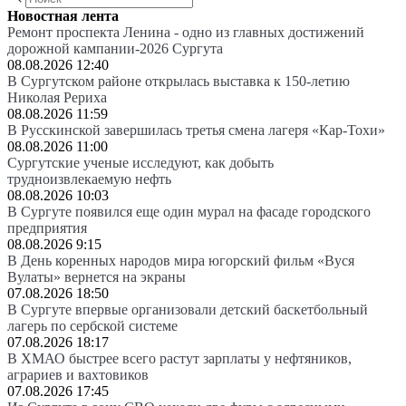
Новостная лента
Ремонт проспекта Ленина - одно из главных достижений
дорожной кампании-2026 Сургута
08.08.2026 12:40
В Сургутском районе открылась выставка к 150-летию
Николая Рериха
08.08.2026 11:59
В Русскинской завершилась третья смена лагеря «Кар-Тохи»
08.08.2026 11:00
Сургутские ученые исследуют, как добыть
трудноизвлекаемую нефть
08.08.2026 10:03
В Сургуте появился еще один мурал на фасаде городского
предприятия
08.08.2026 9:15
В День коренных народов мира югорский фильм «Вуся
Вулаты» вернется на экраны
07.08.2026 18:50
В Сургуте впервые организовали детский баскетбольный
лагерь по сербской системе
07.08.2026 18:17
В ХМАО быстрее всего растут зарплаты у нефтяников,
аграриев и вахтовиков
07.08.2026 17:45