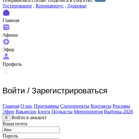
Понравилась статья? Поделиcь в соцсетях:
Тестирование
,
Коронавирус
,
Здоровье
Главная
Афиша
Эфир
Профиль
Войти
/
Зарегистрироваться
Главная
О нас
Программы
Спецпроекты
Контакты
Реклама
Эфир
Вакансии
Блоги
Подкасты
Мероприятия
Выборы-2026
Войти в аккаунт
X
Ваша почта
Пароль