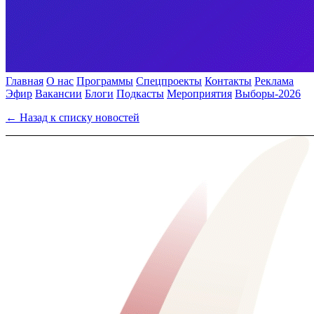
Главная
О нас
Программы
Спецпроекты
Контакты
Реклама
Эфир
Вакансии
Блоги
Подкасты
Мероприятия
Выборы-2026
← Назад к списку новостей