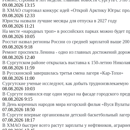
09.08.2026 13:15
В ХМАО стартовал конкурс идей «Открой Арктику Югры: про
09.08.2026 12:33
Юристы назвали лучшие месяцы для отпуска в 2027 году
09.08.2026 11:21
На месте «народных троп» в российских парках можно будет 
09.08.2026 10:05
Росстат назвал регионы России со средней зарплатой выше 200
09.08.2026 9:18
Ремонт проспекта Ленина - одно из главных достижений доро
08.08.2026 12:40
В Сургутском районе открылась выставка к 150-летию Николая
08.08.2026 11:59
В Русскинской завершилась третья смена лагеря «Кар-Тохи»
08.08.2026 11:00
Сургутские ученые исследуют, как добыть трудноизвлекаемую
08.08.2026 10:03
В Сургуте появился еще один мурал на фасаде городского пре
08.08.2026 9:15
В День коренных народов мира югорский фильм «Вуся Вулаты»
07.08.2026 18:50
В Сургуте впервые организовали детский баскетбольный лагер
07.08.2026 18:17
В ХМАО быстрее всего растут зарплаты у нефтяников, аграрие