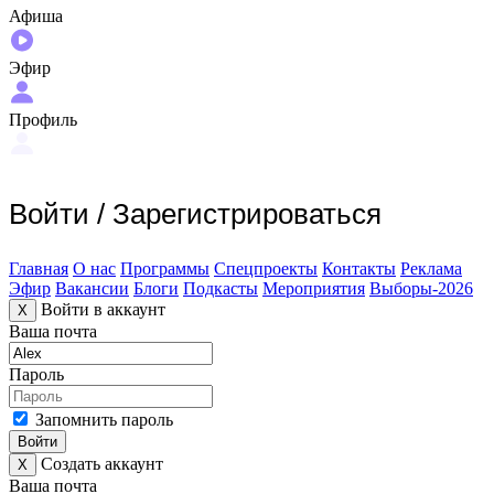
Афиша
Эфир
Профиль
Войти
/
Зарегистрироваться
Главная
О нас
Программы
Спецпроекты
Контакты
Реклама
Эфир
Вакансии
Блоги
Подкасты
Мероприятия
Выборы-2026
Войти в аккаунт
X
Ваша почта
Пароль
Запомнить пароль
Войти
Создать аккаунт
X
Ваша почта