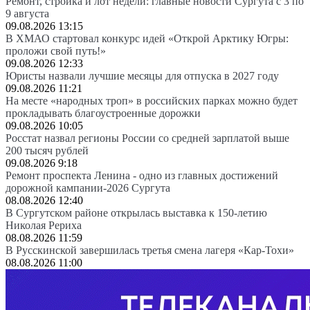
Ремонт, стройка и лот недели: главные новости Сургута с 3 по
9 августа
09.08.2026 13:15
В ХМАО стартовал конкурс идей «Открой Арктику Югры:
проложи свой путь!»
09.08.2026 12:33
Юристы назвали лучшие месяцы для отпуска в 2027 году
09.08.2026 11:21
На месте «народных троп» в российских парках можно будет
прокладывать благоустроенные дорожки
09.08.2026 10:05
Росстат назвал регионы России со средней зарплатой выше
200 тысяч рублей
09.08.2026 9:18
Ремонт проспекта Ленина - одно из главных достижений
дорожной кампании-2026 Сургута
08.08.2026 12:40
В Сургутском районе открылась выставка к 150-летию
Николая Рериха
08.08.2026 11:59
В Русскинской завершилась третья смена лагеря «Кар-Тохи»
08.08.2026 11:00