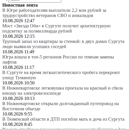
Новостная лента
В Югре работодателям выплатили 2,2 млн рублей за
трудоустройство ветеранов СВО и инвалидов
10.08.2026 12:47
Мост «Звезда Оби» в Сургуте получит архитектурную
подсветку за полмиллиарда рублей
10.08.2026 12:15
Трупный запах из квартиры за стенкой: в двух домах Сургута
люди выявили усопших соседей
10.08.2026 11:49
Югра вошла в топ-5 регионов России по темпам замены
лифтов
10.08.2026 11:17
В Сургуте на время легкоатлетического пробега перекроют
улицу Туманную
10.08.2026 10:50
В Нижневартовске легковушка проехала на красный и сбила
юношу на электровелосипеде
10.08.2026 10:13
В Нижневартовске открыли долгожданный путепровод на
Восточном объезде
10.08.2026 9:55
В Тюменской области в ДТП погибли мать и дочь из Сургута
10.08.2026 8:45