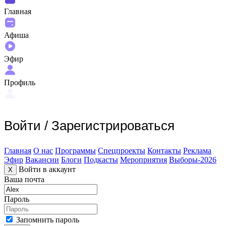
Главная
Афиша
Эфир
Профиль
Войти
/
Зарегистрироваться
Главная
О нас
Программы
Спецпроекты
Контакты
Реклама
Эфир
Вакансии
Блоги
Подкасты
Мероприятия
Выборы-2026
Войти в аккаунт
X
Ваша почта
Пароль
Запомнить пароль