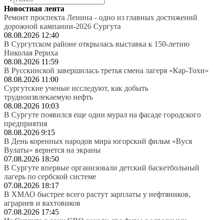
Новостная лента
Ремонт проспекта Ленина - одно из главных достижений
дорожной кампании-2026 Сургута
08.08.2026 12:40
В Сургутском районе открылась выставка к 150-летию
Николая Рериха
08.08.2026 11:59
В Русскинской завершилась третья смена лагеря «Кар-Тохи»
08.08.2026 11:00
Сургутские ученые исследуют, как добыть
трудноизвлекаемую нефть
08.08.2026 10:03
В Сургуте появился еще один мурал на фасаде городского
предприятия
08.08.2026 9:15
В День коренных народов мира югорский фильм «Вуся
Вулаты» вернется на экраны
07.08.2026 18:50
В Сургуте впервые организовали детский баскетбольный
лагерь по сербской системе
07.08.2026 18:17
В ХМАО быстрее всего растут зарплаты у нефтяников,
аграриев и вахтовиков
07.08.2026 17:45