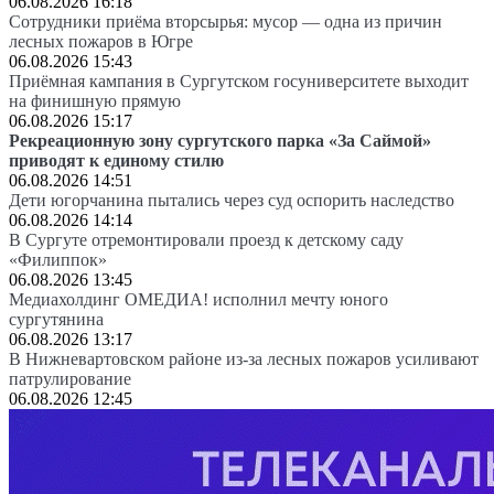
06.08.2026 16:18
Сотрудники приёма вторсырья: мусор — одна из причин
лесных пожаров в Югре
06.08.2026 15:43
Приёмная кампания в Сургутском госуниверситете выходит
на финишную прямую
06.08.2026 15:17
Рекреационную зону сургутского парка «За Саймой»
приводят к единому стилю
06.08.2026 14:51
Дети югорчанина пытались через суд оспорить наследство
06.08.2026 14:14
В Сургуте отремонтировали проезд к детскому саду
«Филиппок»
06.08.2026 13:45
Медиахолдинг ОМЕДИА! исполнил мечту юного
сургутянина
06.08.2026 13:17
В Нижневартовском районе из-за лесных пожаров усиливают
патрулирование
06.08.2026 12:45