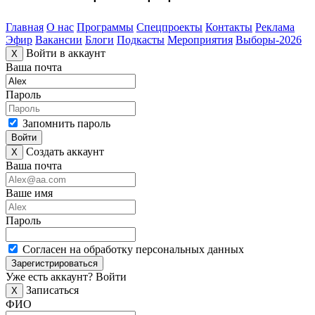
Главная
О нас
Программы
Спецпроекты
Контакты
Реклама
Эфир
Вакансии
Блоги
Подкасты
Мероприятия
Выборы-2026
Войти в аккаунт
X
Ваша почта
Пароль
Запомнить пароль
Войти
Создать аккаунт
X
Ваша почта
Ваше имя
Пароль
Согласен на обработку персональных данных
Зарегистрироваться
Уже есть аккаунт?
Войти
Записаться
X
ФИО