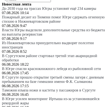
Новостная лента
До 2030 года на трассах Югры установят ещё 234 камеры
07.08.2026 10:14
Пожарный десант из Тюмени помог Югре сдержать огненную
стихию в Нижневартовском районе
07.08.2026 9:47
Власти Югры выделили дополнительные средства из бюджета
на выплаты резервистам
07.08.2026 9:17
Из Нижневартовска принудительно выдворят полсотни
иностранцев
07.08.2026 8:52
В Сургутском районе стартовал третий этап акарицидной
обработки
06.08.2026 18:22
В Югре спасли краснокнижного лебедя из рыболовной сети
06.08.2026 17:45
В Сургуте прошло открытие третьей смены лагеря с дневным
пребыванием на базе гимназии имени Ф.К. Салманова
06.08.2026 17:15
Таможня изъяла ножи и кастеты у пассажиров в Сургуте
06.08.2026 16:45
В Югре усилен мониторинг Иртыша из-за установившейся
рекордной жары