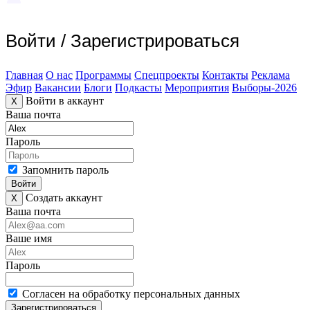
Войти
/
Зарегистрироваться
Главная
О нас
Программы
Спецпроекты
Контакты
Реклама
Эфир
Вакансии
Блоги
Подкасты
Мероприятия
Выборы-2026
Войти в аккаунт
X
Ваша почта
Пароль
Запомнить пароль
Войти
Создать аккаунт
X
Ваша почта
Ваше имя
Пароль
Согласен на обработку персональных данных
Зарегистрироваться