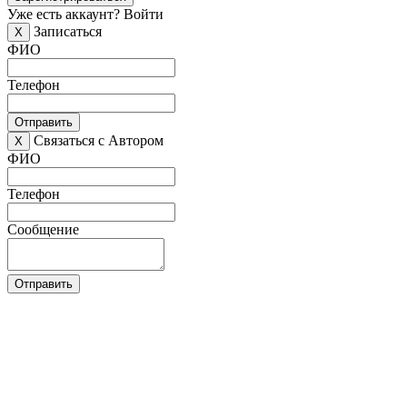
Уже есть аккаунт?
Войти
Записаться
X
ФИО
Телефон
Отправить
Связаться с Автором
X
ФИО
Телефон
Сообщение
Отправить