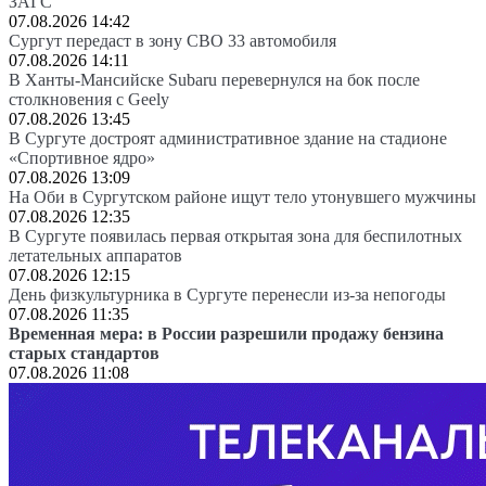
ЗАГС
07.08.2026 14:42
Сургут передаст в зону СВО 33 автомобиля
07.08.2026 14:11
В Ханты-Мансийске Subaru перевернулся на бок после
столкновения с Geely
07.08.2026 13:45
В Сургуте достроят административное здание на стадионе
«Спортивное ядро»
07.08.2026 13:09
На Оби в Сургутском районе ищут тело утонувшего мужчины
07.08.2026 12:35
В Сургуте появилась первая открытая зона для беспилотных
летательных аппаратов
07.08.2026 12:15
День физкультурника в Сургуте перенесли из-за непогоды
07.08.2026 11:35
Временная мера: в России разрешили продажу бензина
старых стандартов
07.08.2026 11:08