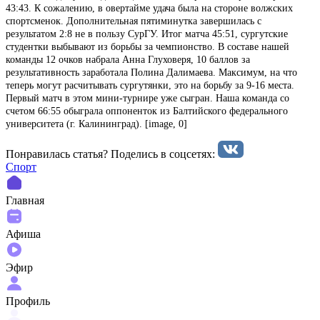
43:43. К сожалению, в овертайме удача была на стороне волжских
спортсменок. Дополнительная пятиминутка завершилась с
результатом 2:8 не в пользу СурГУ. Итог матча 45:51, сургутские
студентки выбывают из борьбы за чемпионство. В составе нашей
команды 12 очков набрала Анна Глуховеря, 10 баллов за
результативность заработала Полина Далимаева. Максимум, на что
теперь могут расчитывать сургутянки, это на борьбу за 9-16 места.
Первый матч в этом мини-турнире уже сыгран. Наша команда со
счетом 66:55 обыграла оппоненток из Балтийского федерального
университета (г. Калининград). [image, 0]
Понравилась статья? Поделиcь в соцсетях:
Спорт
Главная
Афиша
Эфир
Профиль