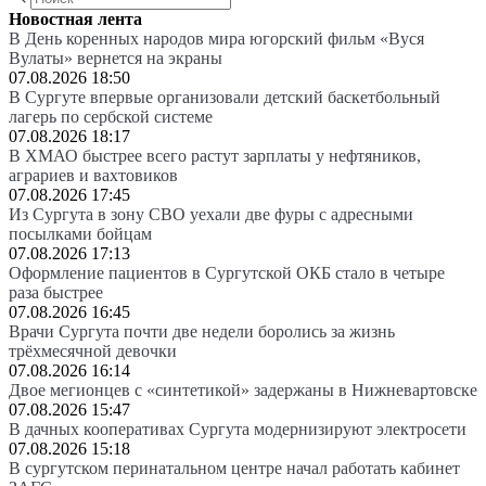
Новостная лента
В День коренных народов мира югорский фильм «Вуся
Вулаты» вернется на экраны
07.08.2026 18:50
В Сургуте впервые организовали детский баскетбольный
лагерь по сербской системе
07.08.2026 18:17
В ХМАО быстрее всего растут зарплаты у нефтяников,
аграриев и вахтовиков
07.08.2026 17:45
Из Сургута в зону СВО уехали две фуры с адресными
посылками бойцам
07.08.2026 17:13
Оформление пациентов в Сургутской ОКБ стало в четыре
раза быстрее
07.08.2026 16:45
Врачи Сургута почти две недели боролись за жизнь
трёхмесячной девочки
07.08.2026 16:14
Двое мегионцев с «синтетикой» задержаны в Нижневартовске
07.08.2026 15:47
В дачных кооперативах Сургута модернизируют электросети
07.08.2026 15:18
В сургутском перинатальном центре начал работать кабинет