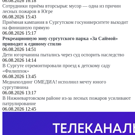
06.08.2026 16:18
Сотрудники приёма вторсырья: мусор — одна из причин
лесных пожаров в Югре
06.08.2026 15:43
Приёмная кампания в Сургутском госуниверситете выходит
на финишную прямую
06.08.2026 15:17
Рекреационную зону сургутского парка «За Саймой»
приводят к единому стилю
06.08.2026 14:51
Дети югорчанина пытались через суд оспорить наследство
06.08.2026 14:14
В Сургуте отремонтировали проезд к детскому саду
«Филиппок»
06.08.2026 13:45
Медиахолдинг ОМЕДИА! исполнил мечту юного
сургутянина
06.08.2026 13:17
В Нижневартовском районе из-за лесных пожаров усиливают
патрулирование
06.08.2026 12:45