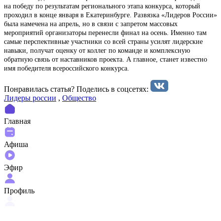
на победу по результатам регионального этапа конкурса, который
проходил в конце января в Екатеринбурге. Развязка «Лидеров России»
была намечена на апрель, но в связи с запретом массовых
мероприятий организаторы перенесли финал на осень. Именно там
самые перспективные участники со всей страны усилят лидерские
навыки, получат оценку от коллег по команде и комплексную
обратную связь от наставников проекта. А главное, станет известно
имя победителя всероссийского конкурса.
Понравилась статья? Поделиcь в соцсетях:
Лидеры россии
,
Общество
Главная
Афиша
Эфир
Профиль