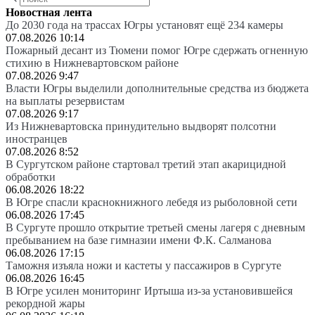
Новостная лента
До 2030 года на трассах Югры установят ещё 234 камеры
07.08.2026 10:14
Пожарный десант из Тюмени помог Югре сдержать огненную
стихию в Нижневартовском районе
07.08.2026 9:47
Власти Югры выделили дополнительные средства из бюджета
на выплаты резервистам
07.08.2026 9:17
Из Нижневартовска принудительно выдворят полсотни
иностранцев
07.08.2026 8:52
В Сургутском районе стартовал третий этап акарицидной
обработки
06.08.2026 18:22
В Югре спасли краснокнижного лебедя из рыболовной сети
06.08.2026 17:45
В Сургуте прошло открытие третьей смены лагеря с дневным
пребыванием на базе гимназии имени Ф.К. Салманова
06.08.2026 17:15
Таможня изъяла ножи и кастеты у пассажиров в Сургуте
06.08.2026 16:45
В Югре усилен мониторинг Иртыша из-за установившейся
рекордной жары