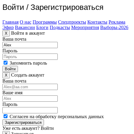
Войти
/
Зарегистрироваться
Главная
О нас
Программы
Спецпроекты
Контакты
Реклама
Эфир
Вакансии
Блоги
Подкасты
Мероприятия
Выборы-2026
Войти в аккаунт
X
Ваша почта
Пароль
Запомнить пароль
Войти
Создать аккаунт
X
Ваша почта
Ваше имя
Пароль
Согласен на обработку персональных данных
Зарегистрироваться
Уже есть аккаунт?
Войти
Записаться