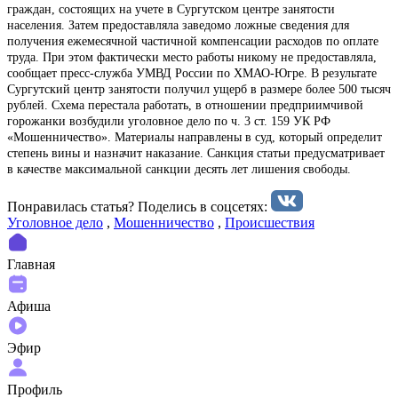
граждан, состоящих на учете в Сургутском центре занятости
населения. Затем предоставляла заведомо ложные сведения для
получения ежемесячной частичной компенсации расходов по оплате
труда. При этом фактически место работы никому не предоставляла,
сообщает пресс-служба УМВД России по ХМАО-Югре. В результате
Сургутский центр занятости получил ущерб в размере более 500 тысяч
рублей. Схема перестала работать, в отношении предприимчивой
горожанки возбудили уголовное дело по ч. 3 ст. 159 УК РФ
«Мошенничество». Материалы направлены в суд, который определит
степень вины и назначит наказание. Санкция статьи предусматривает
в качестве максимальной санкции десять лет лишения свободы.
Понравилась статья? Поделиcь в соцсетях:
Уголовное дело
,
Мошенничество
,
Происшествия
Главная
Афиша
Эфир
Профиль