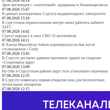
07.08.2026 16:14
Двое мегионцев с «синтетикой» задержаны в Нижневартовске
07.08.2026 15:47
В дачных кооперативах Сургута модернизируют электросети
07.08.2026 15:18
В сургутском перинатальном центре начал работать кабинет
ЗАГС
07.08.2026 14:42
Сургут передаст в зону СВО 33 автомобиля
07.08.2026 14:11
В Ханты-Мансийске Subaru перевернулся на бок после
столкновения с Geely
07.08.2026 13:45
В Сургуте достроят административное здание на стадионе
«Спортивное ядро»
07.08.2026 13:09
На Оби в Сургутском районе ищут тело утонувшего мужчины
07.08.2026 12:35
В Сургуте появилась первая открытая зона для беспилотных
летательных аппаратов
07.08.2026 12:15