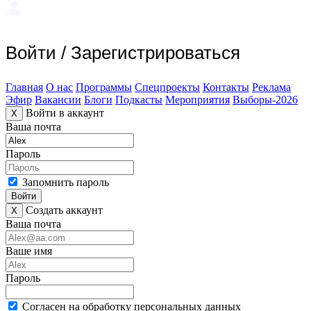
Войти
/
Зарегистрироваться
Главная
О нас
Программы
Спецпроекты
Контакты
Реклама
Эфир
Вакансии
Блоги
Подкасты
Мероприятия
Выборы-2026
Войти в аккаунт
X
Ваша почта
Пароль
Запомнить пароль
Войти
Создать аккаунт
X
Ваша почта
Ваше имя
Пароль
Согласен на обработку персональных данных