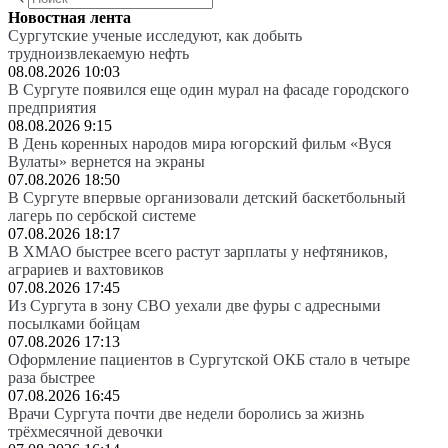
Новостная лента
Сургутские ученые исследуют, как добыть
трудноизвлекаемую нефть
08.08.2026 10:03
В Сургуте появился еще один мурал на фасаде городского
предприятия
08.08.2026 9:15
В День коренных народов мира югорский фильм «Вуся
Вулаты» вернется на экраны
07.08.2026 18:50
В Сургуте впервые организовали детский баскетбольный
лагерь по сербской системе
07.08.2026 18:17
В ХМАО быстрее всего растут зарплаты у нефтяников,
аграриев и вахтовиков
07.08.2026 17:45
Из Сургута в зону СВО уехали две фуры с адресными
посылками бойцам
07.08.2026 17:13
Оформление пациентов в Сургутской ОКБ стало в четыре
раза быстрее
07.08.2026 16:45
Врачи Сургута почти две недели боролись за жизнь
трёхмесячной девочки