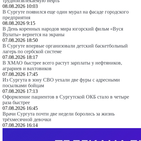
трудноизвлекаемую нефть
08.08.2026 10:03
В Сургуте появился еще один мурал на фасаде городского
предприятия
08.08.2026 9:15
В День коренных народов мира югорский фильм «Вуся
Вулаты» вернется на экраны
07.08.2026 18:50
В Сургуте впервые организовали детский баскетбольный
лагерь по сербской системе
07.08.2026 18:17
В ХМАО быстрее всего растут зарплаты у нефтяников,
аграриев и вахтовиков
07.08.2026 17:45
Из Сургута в зону СВО уехали две фуры с адресными
посылками бойцам
07.08.2026 17:13
Оформление пациентов в Сургутской ОКБ стало в четыре
раза быстрее
07.08.2026 16:45
Врачи Сургута почти две недели боролись за жизнь
трёхмесячной девочки
07.08.2026 16:14