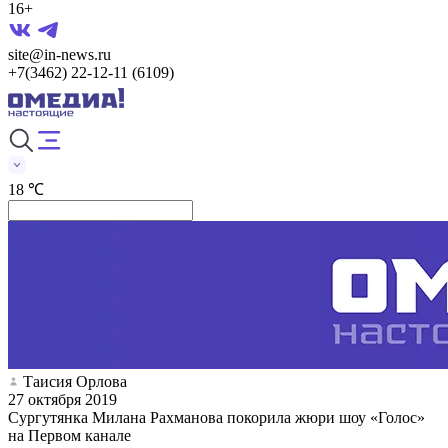
16+
site@in-news.ru
+7(3462) 22-12-11 (6109)
18 ℃
Таисия Орлова
27 октября 2019
Сургутянка Милана Рахманова покорила жюри шоу «Голос»
на Первом канале