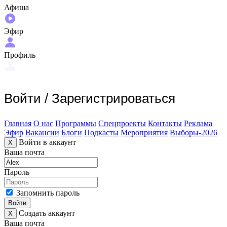
Афиша
Эфир
Профиль
Войти
/
Зарегистрироваться
Главная
О нас
Программы
Спецпроекты
Контакты
Реклама
Эфир
Вакансии
Блоги
Подкасты
Мероприятия
Выборы-2026
Войти в аккаунт
X
Ваша почта
Пароль
Запомнить пароль
Войти
Создать аккаунт
X
Ваша почта