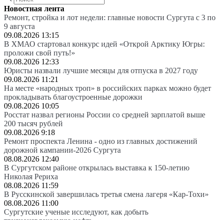
Новостная лента
Ремонт, стройка и лот недели: главные новости Сургута с 3 по
9 августа
09.08.2026 13:15
В ХМАО стартовал конкурс идей «Открой Арктику Югры:
проложи свой путь!»
09.08.2026 12:33
Юристы назвали лучшие месяцы для отпуска в 2027 году
09.08.2026 11:21
На месте «народных троп» в российских парках можно будет
прокладывать благоустроенные дорожки
09.08.2026 10:05
Росстат назвал регионы России со средней зарплатой выше
200 тысяч рублей
09.08.2026 9:18
Ремонт проспекта Ленина - одно из главных достижений
дорожной кампании-2026 Сургута
08.08.2026 12:40
В Сургутском районе открылась выставка к 150-летию
Николая Рериха
08.08.2026 11:59
В Русскинской завершилась третья смена лагеря «Кар-Тохи»
08.08.2026 11:00
Сургутские ученые исследуют, как добыть