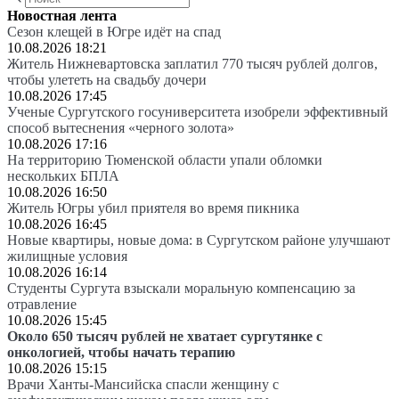
Новостная лента
Сезон клещей в Югре идёт на спад
10.08.2026 18:21
Житель Нижневартовска заплатил 770 тысяч рублей долгов,
чтобы улететь на свадьбу дочери
10.08.2026 17:45
Ученые Сургутского госуниверситета изобрели эффективный
способ вытеснения «черного золота»
10.08.2026 17:16
На территорию Тюменской области упали обломки
нескольких БПЛА
10.08.2026 16:50
Житель Югры убил приятеля во время пикника
10.08.2026 16:45
Новые квартиры, новые дома: в Сургутском районе улучшают
жилищные условия
10.08.2026 16:14
Студенты Сургута взыскали моральную компенсацию за
отравление
10.08.2026 15:45
Около 650 тысяч рублей не хватает сургутянке с
онкологией, чтобы начать терапию
10.08.2026 15:15
Врачи Ханты-Мансийска спасли женщину с