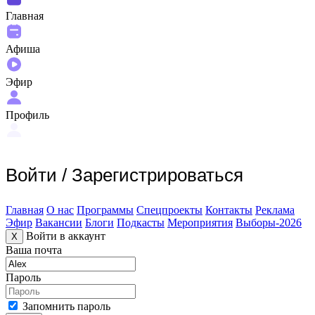
Главная
Афиша
Эфир
Профиль
Войти
/
Зарегистрироваться
Главная
О нас
Программы
Спецпроекты
Контакты
Реклама
Эфир
Вакансии
Блоги
Подкасты
Мероприятия
Выборы-2026
Войти в аккаунт
X
Ваша почта
Пароль
Запомнить пароль