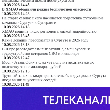
анафилактическим шоком после укуса осы
10.08.2026 14:45
В ХМАО объявили режим беспилотной опасности
10.08.2026 14:28
На старте сезона: с чего начинается подготовка футбольной
команды «Сургут» к Суперлиге
10.08.2026 14:18
ХМАО вошел в число регионов с низкой аварийностью
10.08.2026 13:45
Какие локации преобразятся в Сургуте в 2026 году
10.08.2026 13:18
В Югре работодателям выплатили 2,2 млн рублей за
трудоустройство ветеранов СВО и инвалидов
10.08.2026 12:47
Мост «Звезда Оби» в Сургуте получит архитектурную
подсветку за полмиллиарда рублей
10.08.2026 12:15
Трупный запах из квартиры за стенкой: в двух домах Сургута
люди выявили усопших соседей
10.08.2026 11:49