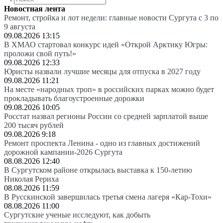
Новостная лента
Ремонт, стройка и лот недели: главные новости Сургута с 3 по
9 августа
09.08.2026 13:15
В ХМАО стартовал конкурс идей «Открой Арктику Югры:
проложи свой путь!»
09.08.2026 12:33
Юристы назвали лучшие месяцы для отпуска в 2027 году
09.08.2026 11:21
На месте «народных троп» в российских парках можно будет
прокладывать благоустроенные дорожки
09.08.2026 10:05
Росстат назвал регионы России со средней зарплатой выше
200 тысяч рублей
09.08.2026 9:18
Ремонт проспекта Ленина - одно из главных достижений
дорожной кампании-2026 Сургута
08.08.2026 12:40
В Сургутском районе открылась выставка к 150-летию
Николая Рериха
08.08.2026 11:59
В Русскинской завершилась третья смена лагеря «Кар-Тохи»
08.08.2026 11:00
Сургутские ученые исследуют, как добыть