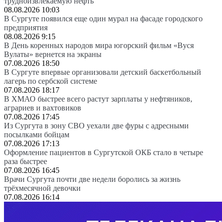
трудноизвлекаемую нефть
08.08.2026 10:03
В Сургуте появился еще один мурал на фасаде городского
предприятия
08.08.2026 9:15
В День коренных народов мира югорский фильм «Вуся
Вулаты» вернется на экраны
07.08.2026 18:50
В Сургуте впервые организовали детский баскетбольный
лагерь по сербской системе
07.08.2026 18:17
В ХМАО быстрее всего растут зарплаты у нефтяников,
аграриев и вахтовиков
07.08.2026 17:45
Из Сургута в зону СВО уехали две фуры с адресными
посылками бойцам
07.08.2026 17:13
Оформление пациентов в Сургутской ОКБ стало в четыре
раза быстрее
07.08.2026 16:45
Врачи Сургута почти две недели боролись за жизнь
трёхмесячной девочки
07.08.2026 16:14