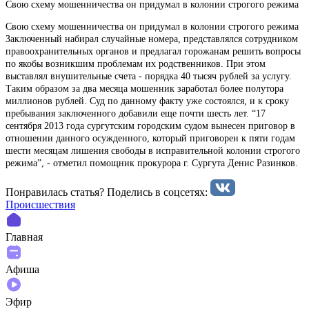
Свою схему мошенничества он придумал в колонии строгого режима
Свою схему мошенничества он придумал в колонии строгого режима
Заключенный набирал случайные номера, представлялся сотрудником
правоохранительных органов и предлагал горожанам решить вопросы
по якобы возникшим проблемам их родственников. При этом
выставлял внушительные счета - порядка 40 тысяч рублей за услугу.
Таким образом за два месяца мошенник заработал более полутора
миллионов рублей. Суд по данному факту уже состоялся, и к сроку
пребывания заключенного добавили еще почти шесть лет. “17
сентября 2013 года сургутским городским судом вынесен приговор в
отношении данного осужденного, который приговорен к пяти годам
шести месяцам лишения свободы в исправительной колонии строгого
режима”, - отметил помощник прокурора г. Сургута Денис Разинков.
Понравилась статья? Поделиcь в соцсетях:
Происшествия
Главная
Афиша
Эфир