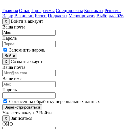
Главная
О нас
Программы
Спецпроекты
Контакты
Реклама
Эфир
Вакансии
Блоги
Подкасты
Мероприятия
Выборы-2026
Войти в аккаунт
X
Ваша почта
Пароль
Запомнить пароль
Войти
Создать аккаунт
X
Ваша почта
Ваше имя
Пароль
Согласен на обработку персональных данных
Зарегистрироваться
Уже есть аккаунт?
Войти
Записаться
X
ФИО