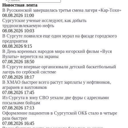
Новостная лента
В Русскинской завершилась третья смена лагеря «Кар-Тохи»
08.08.2026 11:00
Сургутские ученые исследуют, как добыть
трудноизвлекаемую нефть
08.08.2026 10:03
В Сургуте появился еще один мурал на фасаде городского
предприятия
08.08.2026 9:15
В День коренных народов мира югорский фильм «Вуся
Вулаты» вернется на экраны
07.08.2026 18:50
В Сургуте впервые организовали детский баскетбольный
лагерь по сербской системе
07.08.2026 18:17
В ХМАО быстрее всего растут зарплаты у нефтяников,
аграриев и вахтовиков
07.08.2026 17:45
Из Сургута в зону СВО уехали две фуры с адресными
посылками бойцам
07.08.2026 17:13
Оформление пациентов в Сургутской ОКБ стало в четыре
раза быстрее
07.08.2026 16:45