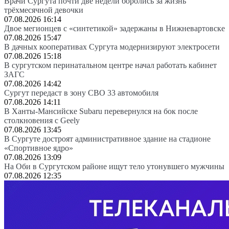
Врачи Сургута почти две недели боролись за жизнь
трёхмесячной девочки
07.08.2026 16:14
Двое мегионцев с «синтетикой» задержаны в Нижневартовске
07.08.2026 15:47
В дачных кооперативах Сургута модернизируют электросети
07.08.2026 15:18
В сургутском перинатальном центре начал работать кабинет
ЗАГС
07.08.2026 14:42
Сургут передаст в зону СВО 33 автомобиля
07.08.2026 14:11
В Ханты-Мансийске Subaru перевернулся на бок после
столкновения с Geely
07.08.2026 13:45
В Сургуте достроят административное здание на стадионе
«Спортивное ядро»
07.08.2026 13:09
На Оби в Сургутском районе ищут тело утонувшего мужчины
07.08.2026 12:35