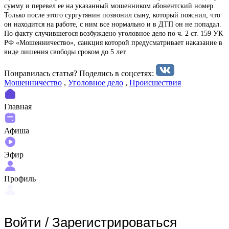
сумму и перевел ее на указанный мошенником абонентский номер.
Только после этого сургутянин позвонил сыну, который пояснил, что
он находится на работе, с ним все нормально и в ДТП он не попадал.
По факту случившегося возбуждено уголовное дело по ч. 2 ст. 159 УК
РФ «Мошенничество», санкция которой предусматривает наказание в
виде лишения свободы сроком до 5 лет.
Понравилась статья? Поделиcь в соцсетях:
Мошенничество
,
Уголовное дело
,
Происшествия
Главная
Афиша
Эфир
Профиль
Войти
/
Зарегистрироваться