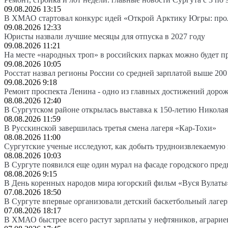
09.08.2026 13:15
В ХМАО стартовал конкурс идей «Открой Арктику Югры: про
09.08.2026 12:33
Юристы назвали лучшие месяцы для отпуска в 2027 году
09.08.2026 11:21
На месте «народных троп» в российских парках можно будет 
09.08.2026 10:05
Росстат назвал регионы России со средней зарплатой выше 200
09.08.2026 9:18
Ремонт проспекта Ленина - одно из главных достижений доро
08.08.2026 12:40
В Сургутском районе открылась выставка к 150-летию Николая
08.08.2026 11:59
В Русскинской завершилась третья смена лагеря «Кар-Тохи»
08.08.2026 11:00
Сургутские ученые исследуют, как добыть трудноизвлекаемую
08.08.2026 10:03
В Сургуте появился еще один мурал на фасаде городского пре
08.08.2026 9:15
В День коренных народов мира югорский фильм «Вуся Вулаты»
07.08.2026 18:50
В Сургуте впервые организовали детский баскетбольный лагер
07.08.2026 18:17
В ХМАО быстрее всего растут зарплаты у нефтяников, аграрие