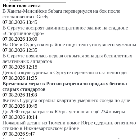
Новостная лента
В Ханты-Мансийске Subaru перевернулся на бок после
столкновения с Geely
07.08.2026 13:45
В Сургуте достроят административное здание на стадионе
«Спортивное ядро»
07.08.2026 13:09
На Оби в Сургутском районе ищут тело утонувшего мужчины
07.08.2026 12:35
В Сургуте появилась первая открытая зона для беспилотных
летательных аппаратов
07.08.2026 12:15
День физкультурника в Сургуте перенесли из-за непогоды
07.08.2026 11:35
Временная мера: в России разрешили продажу бензина
старых стандартов
07.08.2026 11:08
Житель Сургута ограбил квартиру умершего соседа по даче
07.08.2026 10:45
До 2030 года на трассах Югры установят ещё 234 камеры
07.08.2026 10:14
Пожарный десант из Тюмени помог Югре сдержать огненную
стихию в Нижневартовском районе
07.08.2026 9:47