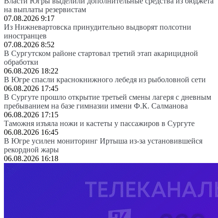
Власти Югры выделили дополнительные средства из бюджета
на выплаты резервистам
07.08.2026 9:17
Из Нижневартовска принудительно выдворят полсотни
иностранцев
07.08.2026 8:52
В Сургутском районе стартовал третий этап акарицидной
обработки
06.08.2026 18:22
В Югре спасли краснокнижного лебедя из рыболовной сети
06.08.2026 17:45
В Сургуте прошло открытие третьей смены лагеря с дневным
пребыванием на базе гимназии имени Ф.К. Салманова
06.08.2026 17:15
Таможня изъяла ножи и кастеты у пассажиров в Сургуте
06.08.2026 16:45
В Югре усилен мониторинг Иртыша из-за установившейся
рекордной жары
06.08.2026 16:18