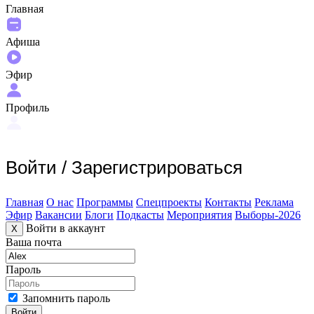
Главная
Афиша
Эфир
Профиль
Войти
/
Зарегистрироваться
Главная
О нас
Программы
Спецпроекты
Контакты
Реклама
Эфир
Вакансии
Блоги
Подкасты
Мероприятия
Выборы-2026
Войти в аккаунт
X
Ваша почта
Пароль
Запомнить пароль
Войти