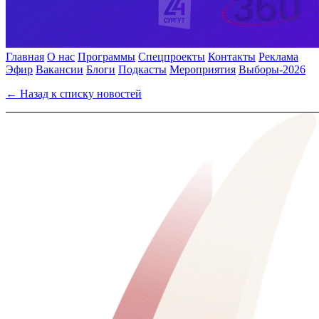
Главная
О нас
Программы
Спецпроекты
Контакты
Реклама
Эфир
Вакансии
Блоги
Подкасты
Мероприятия
Выборы-2026
← Назад к списку новостей