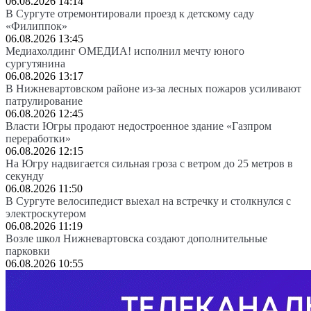
06.08.2026 14:14
В Сургуте отремонтировали проезд к детскому саду
«Филиппок»
06.08.2026 13:45
Медиахолдинг ОМЕДИА! исполнил мечту юного
сургутянина
06.08.2026 13:17
В Нижневартовском районе из-за лесных пожаров усиливают
патрулирование
06.08.2026 12:45
Власти Югры продают недостроенное здание «Газпром
переработки»
06.08.2026 12:15
На Югру надвигается сильная гроза с ветром до 25 метров в
секунду
06.08.2026 11:50
В Сургуте велосипедист выехал на встречку и столкнулся с
электроскутером
06.08.2026 11:19
Возле школ Нижневартовска создают дополнительные
парковки
06.08.2026 10:55