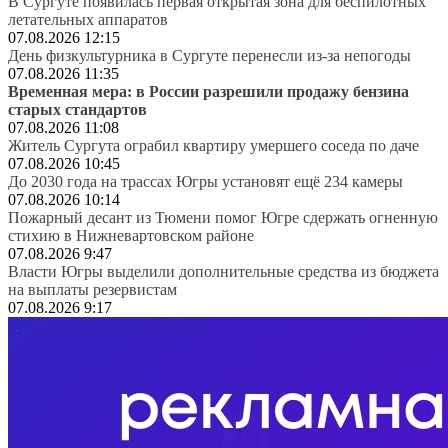
В Сургуте появилась первая открытая зона для беспилотных
летательных аппаратов
07.08.2026 12:15
День физкультурника в Сургуте перенесли из-за непогоды
07.08.2026 11:35
Временная мера: в России разрешили продажу бензина
старых стандартов
07.08.2026 11:08
Житель Сургута ограбил квартиру умершего соседа по даче
07.08.2026 10:45
До 2030 года на трассах Югры установят ещё 234 камеры
07.08.2026 10:14
Пожарный десант из Тюмени помог Югре сдержать огненную
стихию в Нижневартовском районе
07.08.2026 9:47
Власти Югры выделили дополнительные средства из бюджета
на выплаты резервистам
07.08.2026 9:17