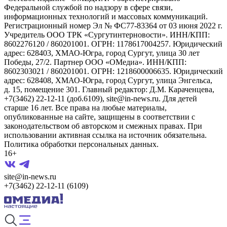
Федеральной службой по надзору в сфере связи,
информационных технологий и массовых коммуникаций.
Регистрационный номер Эл № ФС77-83364 от 03 июня 2022 г.
Учредитель ООО ТРК «Сургутинтерновости». ИНН/КПП:
8602276120 / 860201001. ОГРН: 1178617004257. Юридический
адрес: 628403, ХМАО-Югра, город Сургут, улица 30 лет
Победы, 27/2. Партнер ООО «ОМедиа». ИНН/КПП:
8602303021 / 860201001. ОГРН: 1218600006635. Юридический
адрес: 628408, ХМАО-Югра, город Сургут, улица Энгельса,
д. 15, помещение 301. Главный редактор: Д.М. Караченцева,
+7(3462) 22-12-11 (доб.6109), site@in-news.ru. Для детей
старше 16 лет. Все права на любые материалы,
опубликованные на сайте, защищены в соответствии с
законодательством об авторском и смежных правах. При
использовании активная ссылка на источник обязательна.
Политика обработки персональных данных.
16+
site@in-news.ru
+7(3462) 22-12-11 (6109)