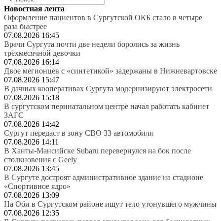
Новостная лента
Оформление пациентов в Сургутской ОКБ стало в четыре
раза быстрее
07.08.2026 16:45
Врачи Сургута почти две недели боролись за жизнь
трёхмесячной девочки
07.08.2026 16:14
Двое мегионцев с «синтетикой» задержаны в Нижневартовске
07.08.2026 15:47
В дачных кооперативах Сургута модернизируют электросети
07.08.2026 15:18
В сургутском перинатальном центре начал работать кабинет
ЗАГС
07.08.2026 14:42
Сургут передаст в зону СВО 33 автомобиля
07.08.2026 14:11
В Ханты-Мансийске Subaru перевернулся на бок после
столкновения с Geely
07.08.2026 13:45
В Сургуте достроят административное здание на стадионе
«Спортивное ядро»
07.08.2026 13:09
На Оби в Сургутском районе ищут тело утонувшего мужчины
07.08.2026 12:35