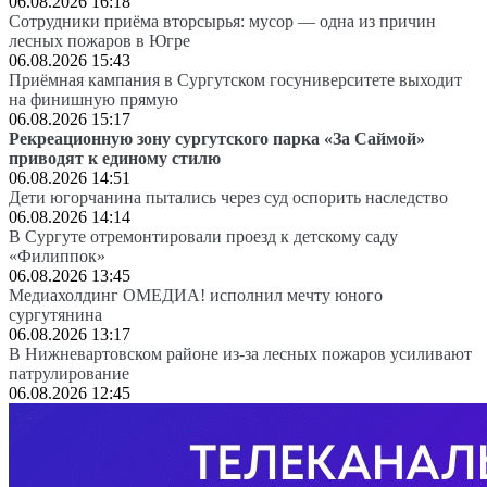
06.08.2026 16:18
Сотрудники приёма вторсырья: мусор — одна из причин
лесных пожаров в Югре
06.08.2026 15:43
Приёмная кампания в Сургутском госуниверситете выходит
на финишную прямую
06.08.2026 15:17
Рекреационную зону сургутского парка «За Саймой»
приводят к единому стилю
06.08.2026 14:51
Дети югорчанина пытались через суд оспорить наследство
06.08.2026 14:14
В Сургуте отремонтировали проезд к детскому саду
«Филиппок»
06.08.2026 13:45
Медиахолдинг ОМЕДИА! исполнил мечту юного
сургутянина
06.08.2026 13:17
В Нижневартовском районе из-за лесных пожаров усиливают
патрулирование
06.08.2026 12:45