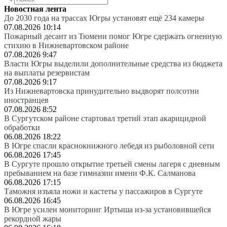
Новостная лента
До 2030 года на трассах Югры установят ещё 234 камеры
07.08.2026 10:14
Пожарный десант из Тюмени помог Югре сдержать огненную
стихию в Нижневартовском районе
07.08.2026 9:47
Власти Югры выделили дополнительные средства из бюджета
на выплаты резервистам
07.08.2026 9:17
Из Нижневартовска принудительно выдворят полсотни
иностранцев
07.08.2026 8:52
В Сургутском районе стартовал третий этап акарицидной
обработки
06.08.2026 18:22
В Югре спасли краснокнижного лебедя из рыболовной сети
06.08.2026 17:45
В Сургуте прошло открытие третьей смены лагеря с дневным
пребыванием на базе гимназии имени Ф.К. Салманова
06.08.2026 17:15
Таможня изъяла ножи и кастеты у пассажиров в Сургуте
06.08.2026 16:45
В Югре усилен мониторинг Иртыша из-за установившейся
рекордной жары