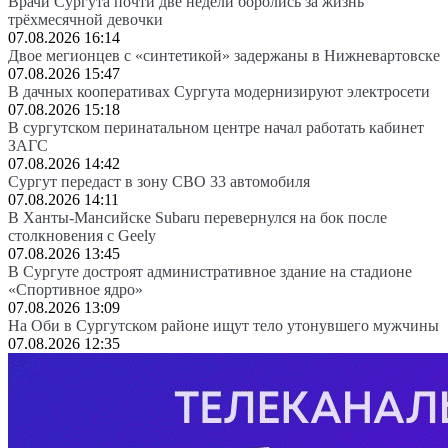
Врачи Сургута почти две недели боролись за жизнь
трёхмесячной девочки
07.08.2026 16:14
Двое мегионцев с «синтетикой» задержаны в Нижневартовске
07.08.2026 15:47
В дачных кооперативах Сургута модернизируют электросети
07.08.2026 15:18
В сургутском перинатальном центре начал работать кабинет
ЗАГС
07.08.2026 14:42
Сургут передаст в зону СВО 33 автомобиля
07.08.2026 14:11
В Ханты-Мансийске Subaru перевернулся на бок после
столкновения с Geely
07.08.2026 13:45
В Сургуте достроят административное здание на стадионе
«Спортивное ядро»
07.08.2026 13:09
На Оби в Сургутском районе ищут тело утонувшего мужчины
07.08.2026 12:35