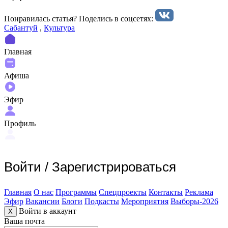
Понравилась статья? Поделиcь в соцсетях:
Сабантуй
,
Культура
Главная
Афиша
Эфир
Профиль
Войти
/
Зарегистрироваться
Главная
О нас
Программы
Спецпроекты
Контакты
Реклама
Эфир
Вакансии
Блоги
Подкасты
Мероприятия
Выборы-2026
Войти в аккаунт
X
Ваша почта