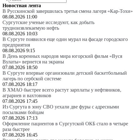
Новостная лента
В Русскинской завершилась третья смена лагеря «Кар-Тохи»
08.08.2026 11:00
Сургутские ученые исследуют, как добыть
трудноизвлекаемую нефть
08.08.2026 10:03
В Сургуте появился еще один мурал на фасаде городского
предприятия
08.08.2026 9:15
В День коренных народов мира югорский фильм «Вуся
Вулаты» вернется на экраны
07.08.2026 18:50
В Сургуте впервые организовали детский баскетбольный
лагерь по сербской системе
07.08.2026 18:17
В ХМАО быстрее всего растут зарплаты у нефтяников,
аграриев и вахтовиков
07.08.2026 17:45
Из Сургута в зону СВО уехали две фуры с адресными
посылками бойцам
07.08.2026 17:13
Оформление пациентов в Сургутской ОКБ стало в четыре
раза быстрее
07.08.2026 16:45