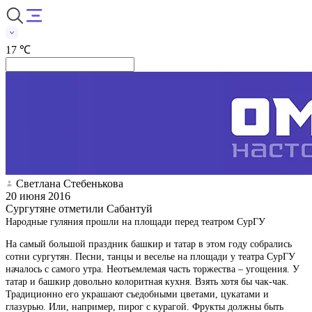
17 ℃
Светлана Стебенькова
20 июня 2016
Сургутяне отметили Сабантуй
Народные гуляния прошли на площади перед театром СурГУ
На самый большой праздник башкир и татар в этом году собрались
сотни сургутян. Песни, танцы и веселье на площади у театра СурГУ
началось с самого утра. Неотъемлемая часть торжества – угощения. У
татар и башкир довольно колоритная кухня. Взять хотя бы чак-чак.
Традиционно его украшают съедобными цветами, цукатами и
глазурью. Или, например, пирог с курагой. Фрукты должны быть