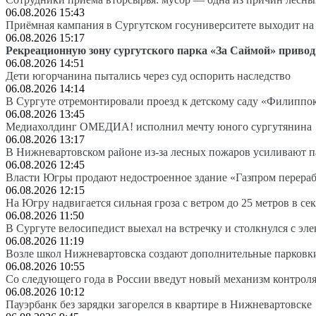
06.08.2026 15:43
Приёмная кампания в Сургутском госуниверситете выходит 
06.08.2026 15:17
Рекреационную зону сургутского парка «За Саймой» привод
06.08.2026 14:51
Дети югорчанина пытались через суд оспорить наследство
06.08.2026 14:14
В Сургуте отремонтировали проезд к детскому саду «Филиппо
06.08.2026 13:45
Медиахолдинг ОМЕДИА! исполнил мечту юного сургутянина
06.08.2026 13:17
В Нижневартовском районе из-за лесных пожаров усиливают 
06.08.2026 12:45
Власти Югры продают недостроенное здание «Газпром перера
06.08.2026 12:15
На Югру надвигается сильная гроза с ветром до 25 метров в се
06.08.2026 11:50
В Сургуте велосипедист выехал на встречку и столкнулся с эл
06.08.2026 11:19
Возле школ Нижневартовска создают дополнительные парковк
06.08.2026 10:55
Со следующего года в России введут новый механизм контроля
06.08.2026 10:12
Пауэрбанк без зарядки загорелся в квартире в Нижневартовске