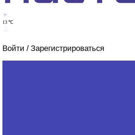
13 ℃
Войти
/
Зарегистрироваться