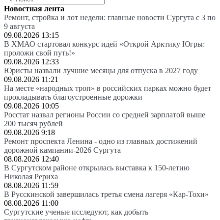
Новостная лента
Ремонт, стройка и лот недели: главные новости Сургута с 3 по
9 августа
09.08.2026 13:15
В ХМАО стартовал конкурс идей «Открой Арктику Югры:
проложи свой путь!»
09.08.2026 12:33
Юристы назвали лучшие месяцы для отпуска в 2027 году
09.08.2026 11:21
На месте «народных троп» в российских парках можно будет
прокладывать благоустроенные дорожки
09.08.2026 10:05
Росстат назвал регионы России со средней зарплатой выше
200 тысяч рублей
09.08.2026 9:18
Ремонт проспекта Ленина - одно из главных достижений
дорожной кампании-2026 Сургута
08.08.2026 12:40
В Сургутском районе открылась выставка к 150-летию
Николая Рериха
08.08.2026 11:59
В Русскинской завершилась третья смена лагеря «Кар-Тохи»
08.08.2026 11:00
Сургутские ученые исследуют, как добыть