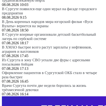
трудноизвлекаемую нефть
08.08.2026 10:03
В Сургуте появился еще один мурал на фасаде городского
предприятия
08.08.2026 9:15
В День коренных народов мира югорский фильм «Вуся
Вулаты» вернется на экраны
07.08.2026 18:50
В Сургуте впервые организовали детский баскетбольный
лагерь по сербской системе
07.08.2026 18:17
В ХМАО быстрее всего растут зарплаты у нефтяников,
аграриев и вахтовиков
07.08.2026 17:45
Из Сургута в зону СВО уехали две фуры с адресными
посылками бойцам
07.08.2026 17:13
Оформление пациентов в Сургутской ОКБ стало в четыре
раза быстрее
07.08.2026 16:45
Врачи Сургута почти две недели боролись за жизнь
трёхмесячной девочки
07.08.2026 16:14