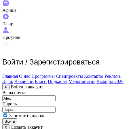
Афиша
Эфир
Профиль
Войти
/
Зарегистрироваться
Главная
О нас
Программы
Спецпроекты
Контакты
Реклама
Эфир
Вакансии
Блоги
Подкасты
Мероприятия
Выборы-2026
Войти в аккаунт
X
Ваша почта
Пароль
Запомнить пароль
Войти
Создать аккаунт
X