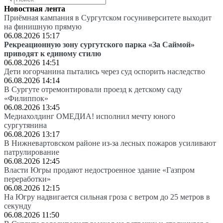
Новостная лента
Приёмная кампания в Сургутском госуниверситете выходит
на финишную прямую
06.08.2026 15:17
Рекреационную зону сургутского парка «За Саймой»
приводят к единому стилю
06.08.2026 14:51
Дети югорчанина пытались через суд оспорить наследство
06.08.2026 14:14
В Сургуте отремонтировали проезд к детскому саду
«Филиппок»
06.08.2026 13:45
Медиахолдинг ОМЕДИА! исполнил мечту юного
сургутянина
06.08.2026 13:17
В Нижневартовском районе из-за лесных пожаров усиливают
патрулирование
06.08.2026 12:45
Власти Югры продают недостроенное здание «Газпром
переработки»
06.08.2026 12:15
На Югру надвигается сильная гроза с ветром до 25 метров в
секунду
06.08.2026 11:50