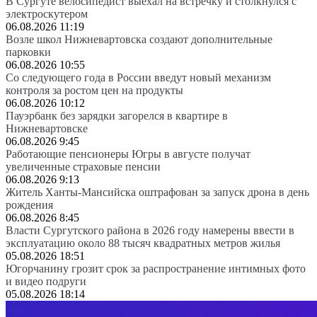
В Сургуте велосипедист выехал на встречку и столкнулся с
электроскутером
06.08.2026 11:19
Возле школ Нижневартовска создают дополнительные
парковки
06.08.2026 10:55
Со следующего года в России введут новый механизм
контроля за ростом цен на продукты
06.08.2026 10:12
Пауэрбанк без зарядки загорелся в квартире в
Нижневартовске
06.08.2026 9:45
Работающие пенсионеры Югры в августе получат
увеличенные страховые пенсии
06.08.2026 9:13
Житель Ханты-Мансийска оштрафован за запуск дрона в день
рождения
06.08.2026 8:45
Власти Сургутского района в 2026 году намерены ввести в
эксплуатацию около 88 тысяч квадратных метров жилья
05.08.2026 18:51
Югорчанину грозит срок за распространение интимных фото
и видео подруги
05.08.2026 18:14