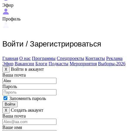
Эфир
Профиль
Войти
/
Зарегистрироваться
Главная
О нас
Программы
Спецпроекты
Контакты
Реклама
Эфир
Вакансии
Блоги
Подкасты
Мероприятия
Выборы-2026
Войти в аккаунт
X
Ваша почта
Пароль
Запомнить пароль
Войти
Создать аккаунт
X
Ваша почта
Ваше имя