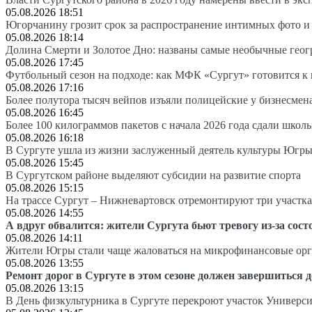
05.08.2026 18:51
Югорчанину грозит срок за распространение интимных фото и
05.08.2026 18:14
Долина Смерти и Золотое Дно: названы самые необычные гео
05.08.2026 17:45
Футбольный сезон на подходе: как МФК «Сургут» готовится к
05.08.2026 17:16
Более полутора тысяч вейпов изъяли полицейские у бизнесмен
05.08.2026 16:45
Более 100 килограммов пакетов с начала 2026 года сдали школ
05.08.2026 16:18
В Сургуте ушла из жизни заслуженный деятель культуры Югр
05.08.2026 15:45
В Сургутском районе выделяют субсидии на развитие спорта
05.08.2026 15:15
На трассе Сургут – Нижневартовск отремонтируют три участка
05.08.2026 14:55
А вдруг обвалится: жители Сургута бьют тревогу из-за сост
05.08.2026 14:11
Жители Югры стали чаще жаловаться на микрофинансовые ор
05.08.2026 13:55
Ремонт дорог в Сургуте в этом сезоне должен завершиться д
05.08.2026 13:15
В День физкультурника в Сургуте перекроют участок Универси