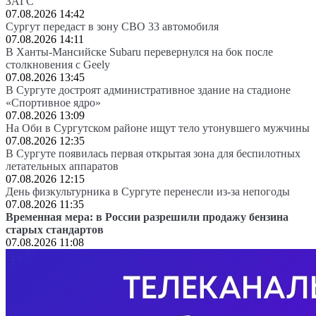
ЗАГС
07.08.2026 14:42
Сургут передаст в зону СВО 33 автомобиля
07.08.2026 14:11
В Ханты-Мансийске Subaru перевернулся на бок после
столкновения с Geely
07.08.2026 13:45
В Сургуте достроят административное здание на стадионе
«Спортивное ядро»
07.08.2026 13:09
На Оби в Сургутском районе ищут тело утонувшего мужчины
07.08.2026 12:35
В Сургуте появилась первая открытая зона для беспилотных
летательных аппаратов
07.08.2026 12:15
День физкультурника в Сургуте перенесли из-за непогоды
07.08.2026 11:35
Временная мера: в России разрешили продажу бензина
старых стандартов
07.08.2026 11:08