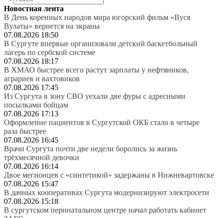
Новостная лента
В День коренных народов мира югорский фильм «Вуся
Вулаты» вернется на экраны
07.08.2026 18:50
В Сургуте впервые организовали детский баскетбольный
лагерь по сербской системе
07.08.2026 18:17
В ХМАО быстрее всего растут зарплаты у нефтяников,
аграриев и вахтовиков
07.08.2026 17:45
Из Сургута в зону СВО уехали две фуры с адресными
посылками бойцам
07.08.2026 17:13
Оформление пациентов в Сургутской ОКБ стало в четыре
раза быстрее
07.08.2026 16:45
Врачи Сургута почти две недели боролись за жизнь
трёхмесячной девочки
07.08.2026 16:14
Двое мегионцев с «синтетикой» задержаны в Нижневартовске
07.08.2026 15:47
В дачных кооперативах Сургута модернизируют электросети
07.08.2026 15:18
В сургутском перинатальном центре начал работать кабинет