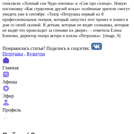
спектакли «Лунный сон Чудо-зонтика» и «Сон про солнце». Новую
постановку «Как страусенок друзей искал» особенные зрители смогут
увидеть уже в сентябре. «Театр «Петрушка первый из 8
профессиональных театров, который запустил этот проект и пошел в
дом со своей сказкой. К деткам, которые не видят солнышка, которые
не видят что происходит за стенами их двери», – отметила Елена
Блинова, директор театра актера и куклы «Петрушка». [image, 0]
Понравилась статья? Поделиcь в соцсетях:
Петрушка
,
Культура
Главная
Афиша
Эфир
Профиль