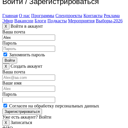
Войти
/
Зарегистрироваться
Главная
О нас
Программы
Спецпроекты
Контакты
Реклама
Эфир
Вакансии
Блоги
Подкасты
Мероприятия
Выборы-2026
Войти в аккаунт
X
Ваша почта
Пароль
Запомнить пароль
Войти
Создать аккаунт
X
Ваша почта
Ваше имя
Пароль
Согласен на обработку персональных данных
Зарегистрироваться
Уже есть аккаунт?
Войти
Записаться
X