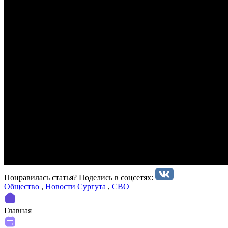
Понравилась статья? Поделиcь в соцсетях:
Общество
,
Новости Сургута
,
СВО
Главная