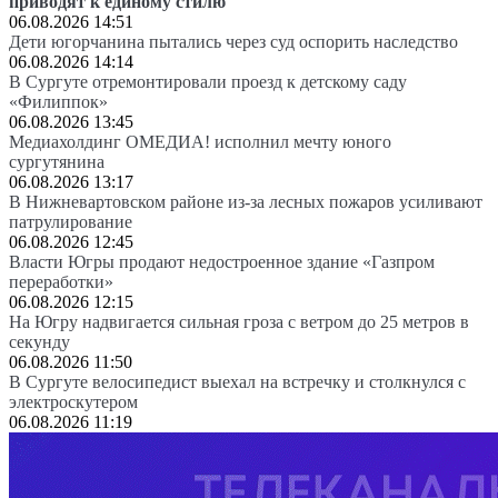
приводят к единому стилю
06.08.2026 14:51
Дети югорчанина пытались через суд оспорить наследство
06.08.2026 14:14
В Сургуте отремонтировали проезд к детскому саду
«Филиппок»
06.08.2026 13:45
Медиахолдинг ОМЕДИА! исполнил мечту юного
сургутянина
06.08.2026 13:17
В Нижневартовском районе из-за лесных пожаров усиливают
патрулирование
06.08.2026 12:45
Власти Югры продают недостроенное здание «Газпром
переработки»
06.08.2026 12:15
На Югру надвигается сильная гроза с ветром до 25 метров в
секунду
06.08.2026 11:50
В Сургуте велосипедист выехал на встречку и столкнулся с
электроскутером
06.08.2026 11:19