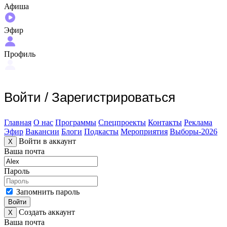
Афиша
Эфир
Профиль
Войти
/
Зарегистрироваться
Главная
О нас
Программы
Спецпроекты
Контакты
Реклама
Эфир
Вакансии
Блоги
Подкасты
Мероприятия
Выборы-2026
Войти в аккаунт
X
Ваша почта
Пароль
Запомнить пароль
Войти
Создать аккаунт
X
Ваша почта