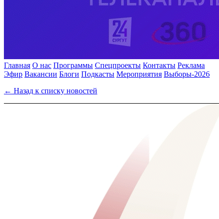
Главная
О нас
Программы
Спецпроекты
Контакты
Реклама
Эфир
Вакансии
Блоги
Подкасты
Мероприятия
Выборы-2026
← Назад к списку новостей