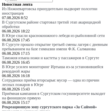
Новостная лента
Из Нижневартовска принудительно выдворят полсотни
иностранцев
07.08.2026 8:52
В Сургутском районе стартовал третий этап акарицидной
обработки
06.08.2026 18:22
В Югре спасли краснокнижного лебедя из рыболовной сети
06.08.2026 17:45
В Сургуте прошло открытие третьей смены лагеря с дневным
пребыванием на базе гимназии имени Ф.К. Салманова
06.08.2026 17:15
Таможня изъяла ножи и кастеты у пассажиров в Сургуте
06.08.2026 16:45
В Югре усилен мониторинг Иртыша из-за установившейся
рекордной жары
06.08.2026 16:18
Сотрудники приёма вторсырья: мусор — одна из причин
лесных пожаров в Югре
06.08.2026 15:43
Приёмная кампания в Сургутском госуниверситете выходит
на финишную прямую
06.08.2026 15:17
Рекреационную зону сургутского парка «За Саймой»