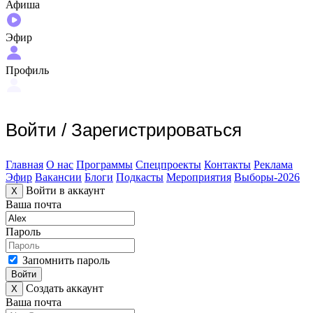
Афиша
Эфир
Профиль
Войти
/
Зарегистрироваться
Главная
О нас
Программы
Спецпроекты
Контакты
Реклама
Эфир
Вакансии
Блоги
Подкасты
Мероприятия
Выборы-2026
Войти в аккаунт
X
Ваша почта
Пароль
Запомнить пароль
Войти
Создать аккаунт
X
Ваша почта