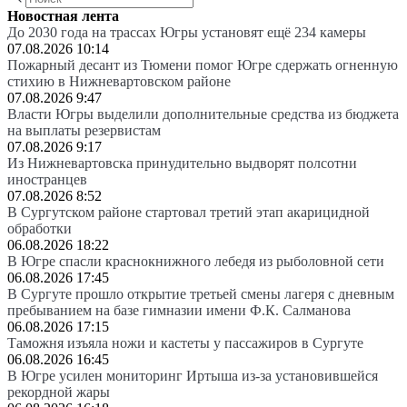
Новостная лента
До 2030 года на трассах Югры установят ещё 234 камеры
07.08.2026 10:14
Пожарный десант из Тюмени помог Югре сдержать огненную
стихию в Нижневартовском районе
07.08.2026 9:47
Власти Югры выделили дополнительные средства из бюджета
на выплаты резервистам
07.08.2026 9:17
Из Нижневартовска принудительно выдворят полсотни
иностранцев
07.08.2026 8:52
В Сургутском районе стартовал третий этап акарицидной
обработки
06.08.2026 18:22
В Югре спасли краснокнижного лебедя из рыболовной сети
06.08.2026 17:45
В Сургуте прошло открытие третьей смены лагеря с дневным
пребыванием на базе гимназии имени Ф.К. Салманова
06.08.2026 17:15
Таможня изъяла ножи и кастеты у пассажиров в Сургуте
06.08.2026 16:45
В Югре усилен мониторинг Иртыша из-за установившейся
рекордной жары