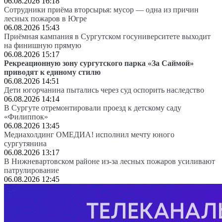
06.08.2026 16:18
Сотрудники приёма вторсырья: мусор — одна из причин
лесных пожаров в Югре
06.08.2026 15:43
Приёмная кампания в Сургутском госуниверситете выходит
на финишную прямую
06.08.2026 15:17
Рекреационную зону сургутского парка «За Саймой»
приводят к единому стилю
06.08.2026 14:51
Дети югорчанина пытались через суд оспорить наследство
06.08.2026 14:14
В Сургуте отремонтировали проезд к детскому саду
«Филиппок»
06.08.2026 13:45
Медиахолдинг ОМЕДИА! исполнил мечту юного
сургутянина
06.08.2026 13:17
В Нижневартовском районе из-за лесных пожаров усиливают
патрулирование
06.08.2026 12:45