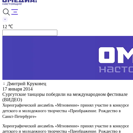
12 ℃
Дмитрий Круковец
17 января 2014
Сургутские танцоры победили на международном фестивале
(ВИДЕО)
Хореографический ансамбль «Мгновение» принял участие в конкурсе
детского и молодежного творчества «Преображение. Рождество в
Санкт-Петербурге»
Хореографический ансамбль «Мгновение» принял участие в конкурсе
детского и молодежного творчества «Преображение. Рождество в