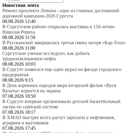
Новостная лента
Ремонт проспекта Ленина - одно из главных достижений
дорожной кампании-2026 Сургута
08.08.2026 12:40
В Сургутском районе открылась выставка к 150-летию
Николая Рериха
08.08.2026 11:59
В Русскинской завершилась третья смена лагеря «Кар-Тохи»
08.08.2026 11:00
Сургутские ученые исследуют, как добыть
трудноизвлекаемую нефть
08.08.2026 10:03
В Сургуте появился еще один мурал на фасаде городского
предприятия
08.08.2026 9:15
В День коренных народов мира югорский фильм «Вуся
Вулаты» вернется на экраны
07.08.2026 18:50
В Сургуте впервые организовали детский баскетбольный
лагерь по сербской системе
07.08.2026 18:17
В ХМАО быстрее всего растут зарплаты у нефтяников,
аграриев и вахтовиков
07.08.2026 17:45