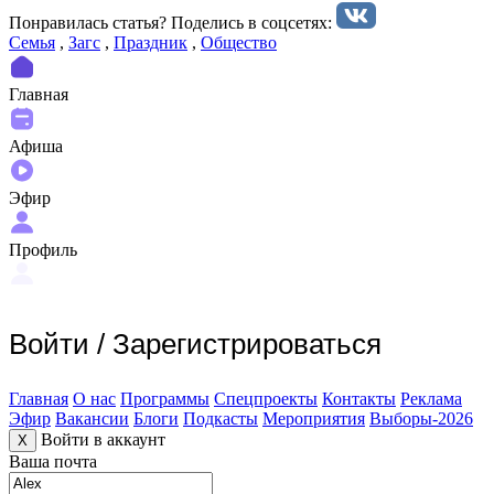
Понравилась статья? Поделиcь в соцсетях:
Семья
,
Загс
,
Праздник
,
Общество
Главная
Афиша
Эфир
Профиль
Войти
/
Зарегистрироваться
Главная
О нас
Программы
Спецпроекты
Контакты
Реклама
Эфир
Вакансии
Блоги
Подкасты
Мероприятия
Выборы-2026
Войти в аккаунт
X
Ваша почта