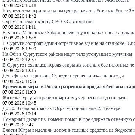
07.08.2026 15:18
В сургутском перинатальном центре начал работать кабинет З
07.08.2026 14:42
Сургут передаст в зону СВО 33 автомобиля
07.08.2026 14:11
В Ханты-Мансийске Subaru перевернулся на бок после столкно
07.08.2026 13:45
В Сургуте достроят административное здание на стадионе «Сп
07.08.2026 13:09
На Оби в Сургутском районе ищут тело утонувшего мужчины
07.08.2026 12:35
В Сургуте появилась первая открытая зона для беспилотных л
07.08.2026 12:15
День физкультурника в Сургуте перенесли из-за непогоды
07.08.2026 11:35
Временная мера: в России разрешили продажу бензина стар
07.08.2026 11:08
Житель Сургута ограбил квартиру умершего соседа по даче
07.08.2026 10:45
До 2030 года на трассах Югры установят ещё 234 камеры
07.08.2026 10:14
Пожарный десант из Тюмени помог Югре сдержать огненную 
07.08.2026 9:47
Власти Югры выделили дополнительные средства из бюджета 