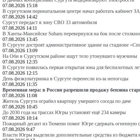
07.08.2026 15:18
В сургутском перинатальном центре начал работать кабинет З
07.08.2026 14:42
Сургут передаст в зону СВО 33 автомобиля
07.08.2026 14:11
В Ханты-Мансийске Subaru перевернулся на бок после столкно
07.08.2026 13:45
В Сургуте достроят административное здание на стадионе «Сп
07.08.2026 13:09
На Оби в Сургутском районе ищут тело утонувшего мужчины
07.08.2026 12:35
В Сургуте появилась первая открытая зона для беспилотных л
07.08.2026 12:15
День физкультурника в Сургуте перенесли из-за непогоды
07.08.2026 11:35
Временная мера: в России разрешили продажу бензина стар
07.08.2026 11:08
Житель Сургута ограбил квартиру умершего соседа по даче
07.08.2026 10:45
До 2030 года на трассах Югры установят ещё 234 камеры
07.08.2026 10:14
Пожарный десант из Тюмени помог Югре сдержать огненную 
07.08.2026 9:47
Власти Югры выделили дополнительные средства из бюджета 