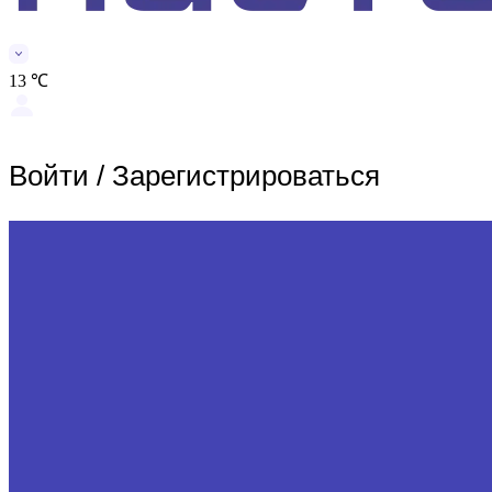
13 ℃
Войти
/
Зарегистрироваться