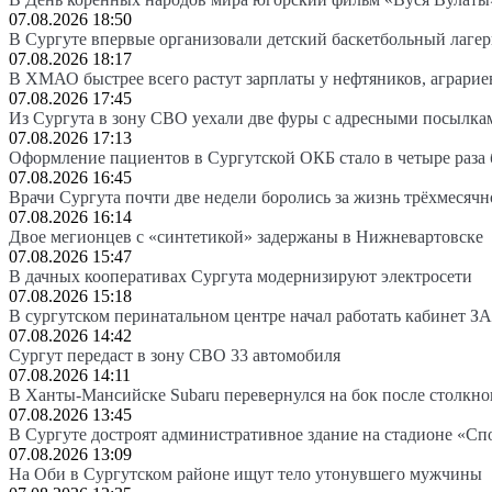
07.08.2026 18:50
В Сургуте впервые организовали детский баскетбольный лагер
07.08.2026 18:17
В ХМАО быстрее всего растут зарплаты у нефтяников, аграрие
07.08.2026 17:45
Из Сургута в зону СВО уехали две фуры с адресными посылка
07.08.2026 17:13
Оформление пациентов в Сургутской ОКБ стало в четыре раза 
07.08.2026 16:45
Врачи Сургута почти две недели боролись за жизнь трёхмесяч
07.08.2026 16:14
Двое мегионцев с «синтетикой» задержаны в Нижневартовске
07.08.2026 15:47
В дачных кооперативах Сургута модернизируют электросети
07.08.2026 15:18
В сургутском перинатальном центре начал работать кабинет З
07.08.2026 14:42
Сургут передаст в зону СВО 33 автомобиля
07.08.2026 14:11
В Ханты-Мансийске Subaru перевернулся на бок после столкно
07.08.2026 13:45
В Сургуте достроят административное здание на стадионе «Сп
07.08.2026 13:09
На Оби в Сургутском районе ищут тело утонувшего мужчины