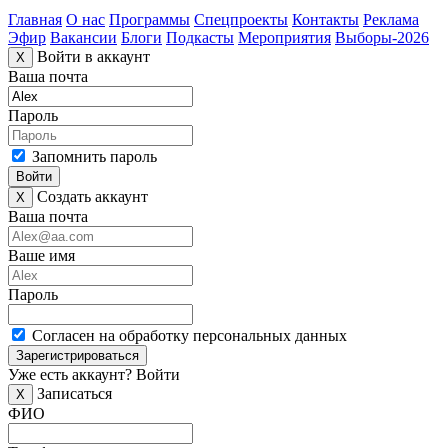
Главная
О нас
Программы
Спецпроекты
Контакты
Реклама
Эфир
Вакансии
Блоги
Подкасты
Мероприятия
Выборы-2026
Войти в аккаунт
X
Ваша почта
Пароль
Запомнить пароль
Войти
Создать аккаунт
X
Ваша почта
Ваше имя
Пароль
Согласен на обработку персональных данных
Зарегистрироваться
Уже есть аккаунт?
Войти
Записаться
X
ФИО