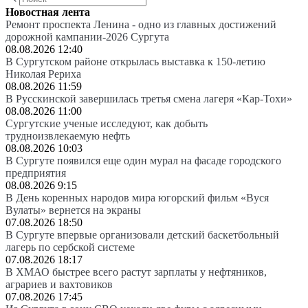
Новостная лента
Ремонт проспекта Ленина - одно из главных достижений
дорожной кампании-2026 Сургута
08.08.2026 12:40
В Сургутском районе открылась выставка к 150-летию
Николая Рериха
08.08.2026 11:59
В Русскинской завершилась третья смена лагеря «Кар-Тохи»
08.08.2026 11:00
Сургутские ученые исследуют, как добыть
трудноизвлекаемую нефть
08.08.2026 10:03
В Сургуте появился еще один мурал на фасаде городского
предприятия
08.08.2026 9:15
В День коренных народов мира югорский фильм «Вуся
Вулаты» вернется на экраны
07.08.2026 18:50
В Сургуте впервые организовали детский баскетбольный
лагерь по сербской системе
07.08.2026 18:17
В ХМАО быстрее всего растут зарплаты у нефтяников,
аграриев и вахтовиков
07.08.2026 17:45