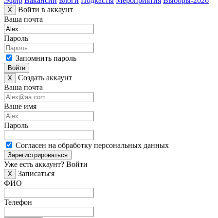
Эфир
Вакансии
Блоги
Подкасты
Мероприятия
Выборы-2026
Войти в аккаунт
X
Ваша почта
Пароль
Запомнить пароль
Войти
Создать аккаунт
X
Ваша почта
Ваше имя
Пароль
Согласен на обработку персональных данных
Зарегистрироваться
Уже есть аккаунт?
Войти
Записаться
X
ФИО
Телефон