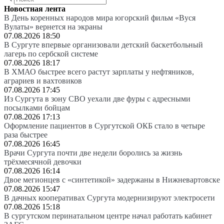
Новостная лента
В День коренных народов мира югорский фильм «Вуся
Вулаты» вернется на экраны
07.08.2026 18:50
В Сургуте впервые организовали детский баскетбольный
лагерь по сербской системе
07.08.2026 18:17
В ХМАО быстрее всего растут зарплаты у нефтяников,
аграриев и вахтовиков
07.08.2026 17:45
Из Сургута в зону СВО уехали две фуры с адресными
посылками бойцам
07.08.2026 17:13
Оформление пациентов в Сургутской ОКБ стало в четыре
раза быстрее
07.08.2026 16:45
Врачи Сургута почти две недели боролись за жизнь
трёхмесячной девочки
07.08.2026 16:14
Двое мегионцев с «синтетикой» задержаны в Нижневартовске
07.08.2026 15:47
В дачных кооперативах Сургута модернизируют электросети
07.08.2026 15:18
В сургутском перинатальном центре начал работать кабинет