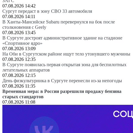
ЗАГС
07.08.2026 14:42
Сургут передаст в зону СВО 33 автомобиля
07.08.2026 14:11
В Ханты-Мансийске Subaru перевернулся на бок после
столкновения с Geely
07.08.2026 13:45
В Сургуте достроят административное здание на стадионе
«Спортивное ядро»
07.08.2026 13:09
На Оби в Сургутском районе ищут тело утонувшего мужчины
07.08.2026 12:35
В Сургуте появилась первая открытая зона для беспилотных
летательных аппаратов
07.08.2026 12:15
День физкультурника в Сургуте перенесли из-за непогоды
07.08.2026 11:35
Временная мера: в России разрешили продажу бензина
старых стандартов
07.08.2026 11:08