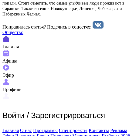
попали. Стоит отметить, что самые улыбчивые люди проживают в
Саранске. Также весело в Новокузнецке, Липецке, Чебоксарах и
Набережных Челнах.
Понравилась статья? Поделиcь в соцсетях:
Общество
Главная
Афиша
Эфир
Профиль
Войти
/
Зарегистрироваться
Главная
О нас
Программы
Спецпроекты
Контакты
Реклама
Эфир
Вакансии
Блоги
Подкасты
Мероприятия
Выборы-2026