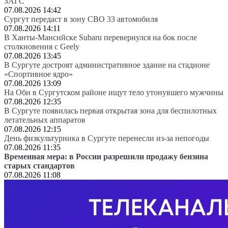
ЗАГС
07.08.2026 14:42
Сургут передаст в зону СВО 33 автомобиля
07.08.2026 14:11
В Ханты-Мансийске Subaru перевернулся на бок после
столкновения с Geely
07.08.2026 13:45
В Сургуте достроят административное здание на стадионе
«Спортивное ядро»
07.08.2026 13:09
На Оби в Сургутском районе ищут тело утонувшего мужчины
07.08.2026 12:35
В Сургуте появилась первая открытая зона для беспилотных
летательных аппаратов
07.08.2026 12:15
День физкультурника в Сургуте перенесли из-за непогоды
07.08.2026 11:35
Временная мера: в России разрешили продажу бензина
старых стандартов
07.08.2026 11:08