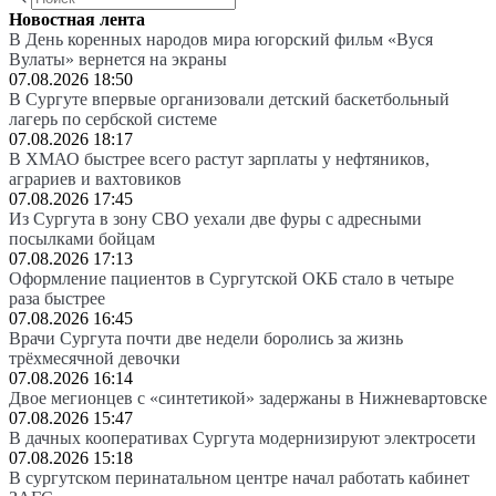
Новостная лента
В День коренных народов мира югорский фильм «Вуся
Вулаты» вернется на экраны
07.08.2026 18:50
В Сургуте впервые организовали детский баскетбольный
лагерь по сербской системе
07.08.2026 18:17
В ХМАО быстрее всего растут зарплаты у нефтяников,
аграриев и вахтовиков
07.08.2026 17:45
Из Сургута в зону СВО уехали две фуры с адресными
посылками бойцам
07.08.2026 17:13
Оформление пациентов в Сургутской ОКБ стало в четыре
раза быстрее
07.08.2026 16:45
Врачи Сургута почти две недели боролись за жизнь
трёхмесячной девочки
07.08.2026 16:14
Двое мегионцев с «синтетикой» задержаны в Нижневартовске
07.08.2026 15:47
В дачных кооперативах Сургута модернизируют электросети
07.08.2026 15:18
В сургутском перинатальном центре начал работать кабинет