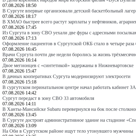
07.08.2026 18:50
В Сургуте впервые организовали детский баскетбольный лагер
07.08.2026 18:17
В ХМАО быстрее всего растут зарплаты у нефтяников, аграрие
07.08.2026 17:45
Из Сургута в зону СВО уехали две фуры с адресными посылка
07.08.2026 17:13
Оформление пациентов в Сургутской ОКБ стало в четыре раза 
07.08.2026 16:45
Врачи Сургута почти две недели боролись за жизнь трёхмесяч
07.08.2026 16:14
Двое мегионцев с «синтетикой» задержаны в Нижневартовске
07.08.2026 15:47
В дачных кооперативах Сургута модернизируют электросети
07.08.2026 15:18
В сургутском перинатальном центре начал работать кабинет З
07.08.2026 14:42
Сургут передаст в зону СВО 33 автомобиля
07.08.2026 14:11
В Ханты-Мансийске Subaru перевернулся на бок после столкно
07.08.2026 13:45
В Сургуте достроят административное здание на стадионе «Сп
07.08.2026 13:09
На Оби в Сургутском районе ищут тело утонувшего мужчины