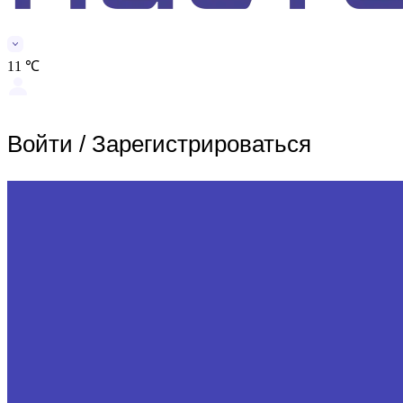
11 ℃
Войти
/
Зарегистрироваться