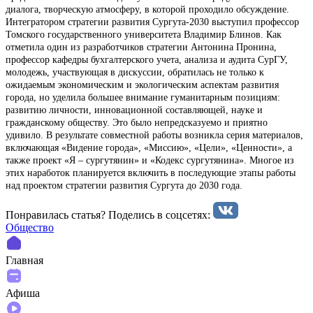
диалога, творческую атмосферу, в которой проходило обсуждение.
Интегратором стратегии развития Сургута-2030 выступил профессор
Томского государственного университета Владимир Блинов. Как
отметила один из разработчиков стратегии Антонина Пронина,
профессор кафедры бухгалтерского учета, анализа и аудита СурГУ,
молодежь, участвующая в дискуссии, обратилась не только к
ожидаемым экономическим и экологическим аспектам развития
города, но уделила большее внимание гуманитарным позициям:
развитию личности, инновационной составляющей, науке и
гражданскому обществу. Это было непредсказуемо и приятно
удивило. В результате совместной работы возникла серия материалов,
включающая «Видение города», «Миссию», «Цели», «Ценности», а
также проект «Я – сургутянин» и «Кодекс сургутянина». Многое из
этих наработок планируется включить в последующие этапы работы
над проектом стратегии развития Сургута до 2030 года.
Понравилась статья? Поделиcь в соцсетях:
Общество
Главная
Афиша