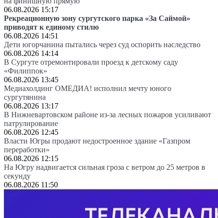
на финишную прямую
06.08.2026 15:17
Рекреационную зону сургутского парка «За Саймой»
приводят к единому стилю
06.08.2026 14:51
Дети югорчанина пытались через суд оспорить наследство
06.08.2026 14:14
В Сургуте отремонтировали проезд к детскому саду
«Филиппок»
06.08.2026 13:45
Медиахолдинг ОМЕДИА! исполнил мечту юного
сургутянина
06.08.2026 13:17
В Нижневартовском районе из-за лесных пожаров усиливают
патрулирование
06.08.2026 12:45
Власти Югры продают недостроенное здание «Газпром
переработки»
06.08.2026 12:15
На Югру надвигается сильная гроза с ветром до 25 метров в
секунду
06.08.2026 11:50