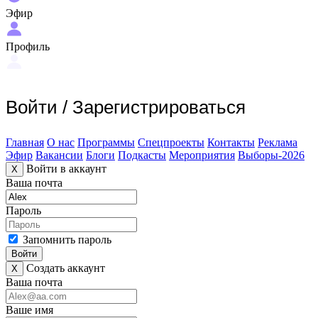
Эфир
Профиль
Войти
/
Зарегистрироваться
Главная
О нас
Программы
Спецпроекты
Контакты
Реклама
Эфир
Вакансии
Блоги
Подкасты
Мероприятия
Выборы-2026
Войти в аккаунт
X
Ваша почта
Пароль
Запомнить пароль
Войти
Создать аккаунт
X
Ваша почта
Ваше имя