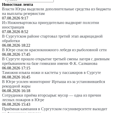
Новостная лента
Власти Югры выделили дополнительные средства из бюджета
на выплаты резервистам
07.08.2026 9:17
Из Нижневартовска принудительно выдворят полсотни
иностранцев
07.08.2026 8:52
В Сургутском районе стартовал третий этап акарицидной
обработки
06.08.2026 18:22
В Югре спасли краснокнижного лебедя из рыболовной сети
06.08.2026 17:45
В Сургуте прошло открытие третьей смены лагеря с дневным
пребыванием на базе гимназии имени Ф.К. Салманова
06.08.2026 17:15
Таможня изъяла ножи и кастеты у пассажиров в Сургуте
06.08.2026 16:45
В Югре усилен мониторинг Иртыша из-за установившейся
рекордной жары
06.08.2026 16:18
Сотрудники приёма вторсырья: мусор — одна из причин
лесных пожаров в Югре
06.08.2026 15:43
Приёмная кампания в Сургутском госуниверситете выходит