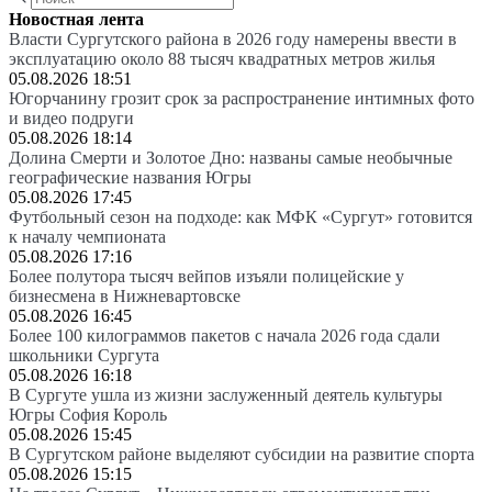
Новостная лента
Власти Сургутского района в 2026 году намерены ввести в
эксплуатацию около 88 тысяч квадратных метров жилья
05.08.2026 18:51
Югорчанину грозит срок за распространение интимных фото
и видео подруги
05.08.2026 18:14
Долина Смерти и Золотое Дно: названы самые необычные
географические названия Югры
05.08.2026 17:45
Футбольный сезон на подходе: как МФК «Сургут» готовится
к началу чемпионата
05.08.2026 17:16
Более полутора тысяч вейпов изъяли полицейские у
бизнесмена в Нижневартовске
05.08.2026 16:45
Более 100 килограммов пакетов с начала 2026 года сдали
школьники Сургута
05.08.2026 16:18
В Сургуте ушла из жизни заслуженный деятель культуры
Югры София Король
05.08.2026 15:45
В Сургутском районе выделяют субсидии на развитие спорта
05.08.2026 15:15