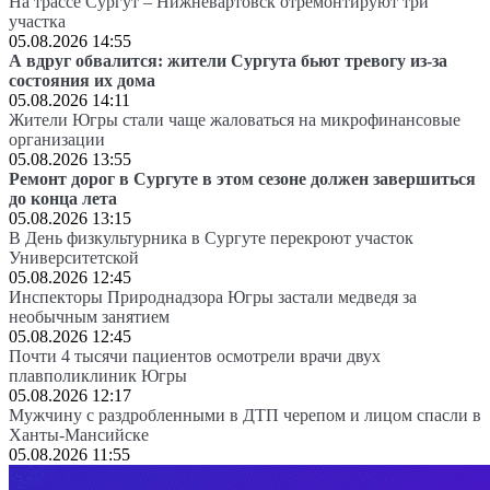
На трассе Сургут – Нижневартовск отремонтируют три
участка
05.08.2026 14:55
А вдруг обвалится: жители Сургута бьют тревогу из-за
состояния их дома
05.08.2026 14:11
Жители Югры стали чаще жаловаться на микрофинансовые
организации
05.08.2026 13:55
Ремонт дорог в Сургуте в этом сезоне должен завершиться
до конца лета
05.08.2026 13:15
В День физкультурника в Сургуте перекроют участок
Университетской
05.08.2026 12:45
Инспекторы Природнадзора Югры застали медведя за
необычным занятием
05.08.2026 12:45
Почти 4 тысячи пациентов осмотрели врачи двух
плавполиклиник Югры
05.08.2026 12:17
Мужчину с раздробленными в ДТП черепом и лицом спасли в
Ханты-Мансийске
05.08.2026 11:55