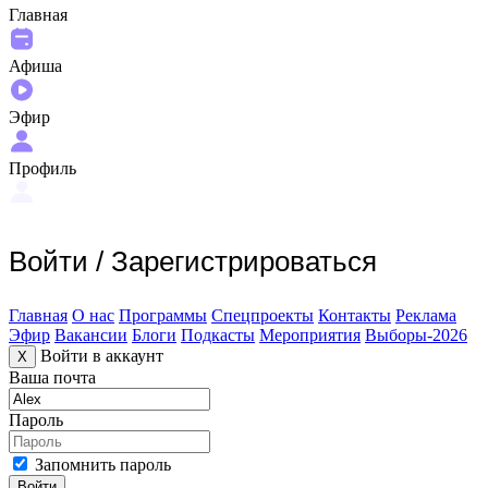
Главная
Афиша
Эфир
Профиль
Войти
/
Зарегистрироваться
Главная
О нас
Программы
Спецпроекты
Контакты
Реклама
Эфир
Вакансии
Блоги
Подкасты
Мероприятия
Выборы-2026
Войти в аккаунт
X
Ваша почта
Пароль
Запомнить пароль
Войти