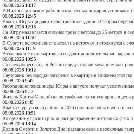
06.08.2026 13:17
В Нижневартовском районе из-за лесных пожаров усиливают 
06.08.2026 12:45
Власти Югры продают недостроенное здание «Газпром перера
06.08.2026 12:15
На Югру надвигается сильная гроза с ветром до 25 метров в се
06.08.2026 11:50
В Сургуте велосипедист выехал на встречку и столкнулся с эл
06.08.2026 11:19
Возле школ Нижневартовска создают дополнительные парковк
06.08.2026 10:55
Со следующего года в России введут новый механизм контроля
06.08.2026 10:12
Пауэрбанк без зарядки загорелся в квартире в Нижневартовске
06.08.2026 9:45
Работающие пенсионеры Югры в августе получат увеличенные
06.08.2026 9:13
Житель Ханты-Мансийска оштрафован за запуск дрона в день 
06.08.2026 8:45
Власти Сургутского района в 2026 году намерены ввести в эк
05.08.2026 18:51
Югорчанину грозит срок за распространение интимных фото и
05.08.2026 18:14
Долина Смерти и Золотое Дно: названы самые необычные гео