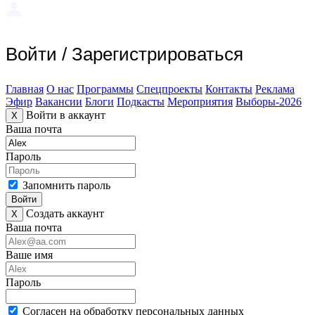
Войти
/
Зарегистрироваться
Главная
О нас
Программы
Спецпроекты
Контакты
Реклама
Эфир
Вакансии
Блоги
Подкасты
Мероприятия
Выборы-2026
Войти в аккаунт
X
Ваша почта
Пароль
Запомнить пароль
Войти
Создать аккаунт
X
Ваша почта
Ваше имя
Пароль
Согласен на обработку персональных данных