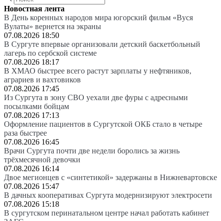
Новостная лента
В День коренных народов мира югорский фильм «Вуся
Вулаты» вернется на экраны
07.08.2026 18:50
В Сургуте впервые организовали детский баскетбольный
лагерь по сербской системе
07.08.2026 18:17
В ХМАО быстрее всего растут зарплаты у нефтяников,
аграриев и вахтовиков
07.08.2026 17:45
Из Сургута в зону СВО уехали две фуры с адресными
посылками бойцам
07.08.2026 17:13
Оформление пациентов в Сургутской ОКБ стало в четыре
раза быстрее
07.08.2026 16:45
Врачи Сургута почти две недели боролись за жизнь
трёхмесячной девочки
07.08.2026 16:14
Двое мегионцев с «синтетикой» задержаны в Нижневартовске
07.08.2026 15:47
В дачных кооперативах Сургута модернизируют электросети
07.08.2026 15:18
В сургутском перинатальном центре начал работать кабинет