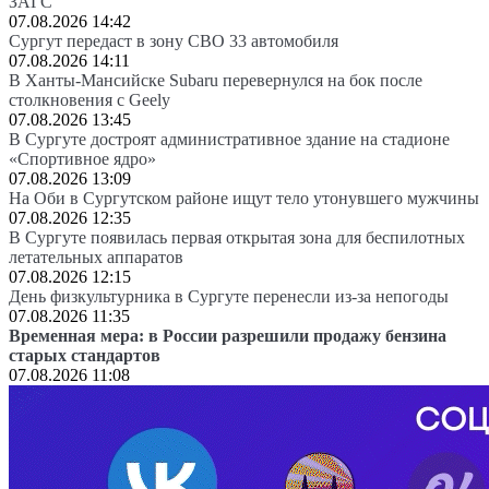
ЗАГС
07.08.2026 14:42
Сургут передаст в зону СВО 33 автомобиля
07.08.2026 14:11
В Ханты-Мансийске Subaru перевернулся на бок после
столкновения с Geely
07.08.2026 13:45
В Сургуте достроят административное здание на стадионе
«Спортивное ядро»
07.08.2026 13:09
На Оби в Сургутском районе ищут тело утонувшего мужчины
07.08.2026 12:35
В Сургуте появилась первая открытая зона для беспилотных
летательных аппаратов
07.08.2026 12:15
День физкультурника в Сургуте перенесли из-за непогоды
07.08.2026 11:35
Временная мера: в России разрешили продажу бензина
старых стандартов
07.08.2026 11:08