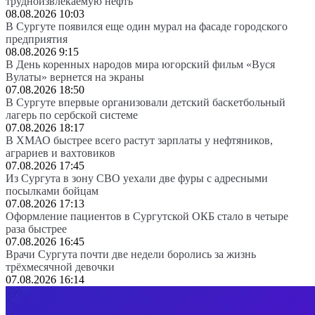
трудноизвлекаемую нефть
08.08.2026 10:03
В Сургуте появился еще один мурал на фасаде городского
предприятия
08.08.2026 9:15
В День коренных народов мира югорский фильм «Вуся
Вулаты» вернется на экраны
07.08.2026 18:50
В Сургуте впервые организовали детский баскетбольный
лагерь по сербской системе
07.08.2026 18:17
В ХМАО быстрее всего растут зарплаты у нефтяников,
аграриев и вахтовиков
07.08.2026 17:45
Из Сургута в зону СВО уехали две фуры с адресными
посылками бойцам
07.08.2026 17:13
Оформление пациентов в Сургутской ОКБ стало в четыре
раза быстрее
07.08.2026 16:45
Врачи Сургута почти две недели боролись за жизнь
трёхмесячной девочки
07.08.2026 16:14