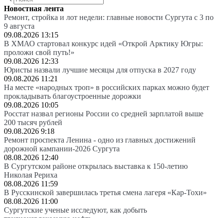
Новостная лента
Ремонт, стройка и лот недели: главные новости Сургута с 3 по
9 августа
09.08.2026 13:15
В ХМАО стартовал конкурс идей «Открой Арктику Югры:
проложи свой путь!»
09.08.2026 12:33
Юристы назвали лучшие месяцы для отпуска в 2027 году
09.08.2026 11:21
На месте «народных троп» в российских парках можно будет
прокладывать благоустроенные дорожки
09.08.2026 10:05
Росстат назвал регионы России со средней зарплатой выше
200 тысяч рублей
09.08.2026 9:18
Ремонт проспекта Ленина - одно из главных достижений
дорожной кампании-2026 Сургута
08.08.2026 12:40
В Сургутском районе открылась выставка к 150-летию
Николая Рериха
08.08.2026 11:59
В Русскинской завершилась третья смена лагеря «Кар-Тохи»
08.08.2026 11:00
Сургутские ученые исследуют, как добыть