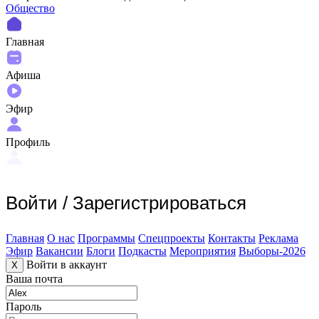
Общество
Главная
Афиша
Эфир
Профиль
Войти
/
Зарегистрироваться
Главная
О нас
Программы
Спецпроекты
Контакты
Реклама
Эфир
Вакансии
Блоги
Подкасты
Мероприятия
Выборы-2026
Войти в аккаунт
X
Ваша почта
Пароль