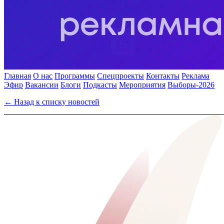
Главная
О нас
Программы
Спецпроекты
Контакты
Реклама
Эфир
Вакансии
Блоги
Подкасты
Мероприятия
Выборы-2026
← Назад к списку новостей