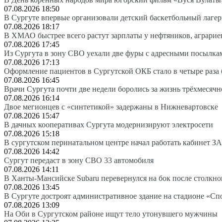
07.08.2026 18:50
В Сургуте впервые организовали детский баскетбольный лагер
07.08.2026 18:17
В ХМАО быстрее всего растут зарплаты у нефтяников, аграрие
07.08.2026 17:45
Из Сургута в зону СВО уехали две фуры с адресными посылка
07.08.2026 17:13
Оформление пациентов в Сургутской ОКБ стало в четыре раза 
07.08.2026 16:45
Врачи Сургута почти две недели боролись за жизнь трёхмесяч
07.08.2026 16:14
Двое мегионцев с «синтетикой» задержаны в Нижневартовске
07.08.2026 15:47
В дачных кооперативах Сургута модернизируют электросети
07.08.2026 15:18
В сургутском перинатальном центре начал работать кабинет З
07.08.2026 14:42
Сургут передаст в зону СВО 33 автомобиля
07.08.2026 14:11
В Ханты-Мансийске Subaru перевернулся на бок после столкно
07.08.2026 13:45
В Сургуте достроят административное здание на стадионе «Сп
07.08.2026 13:09
На Оби в Сургутском районе ищут тело утонувшего мужчины