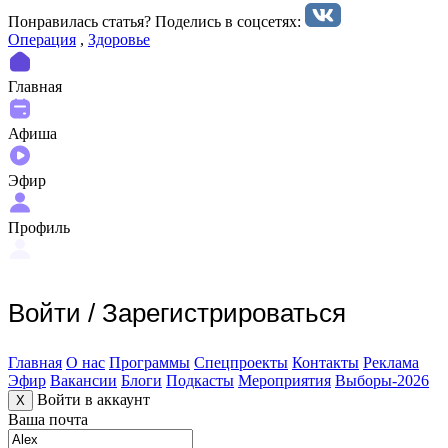
Понравилась статья? Поделиcь в соцсетях:
Операция
,
Здоровье
Главная
Афиша
Эфир
Профиль
Войти
/
Зарегистрироваться
Главная
О нас
Программы
Спецпроекты
Контакты
Реклама
Эфир
Вакансии
Блоги
Подкасты
Мероприятия
Выборы-2026
Войти в аккаунт
X
Ваша почта