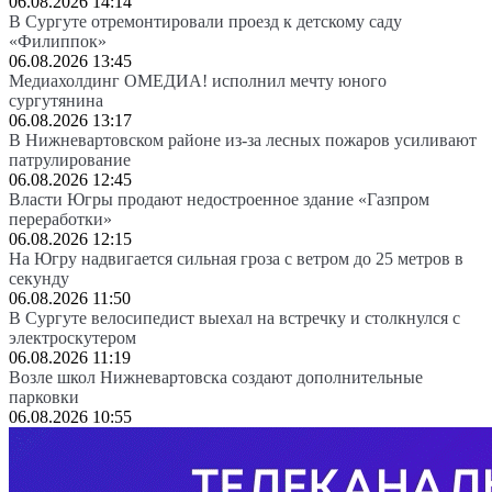
06.08.2026 14:14
В Сургуте отремонтировали проезд к детскому саду
«Филиппок»
06.08.2026 13:45
Медиахолдинг ОМЕДИА! исполнил мечту юного
сургутянина
06.08.2026 13:17
В Нижневартовском районе из-за лесных пожаров усиливают
патрулирование
06.08.2026 12:45
Власти Югры продают недостроенное здание «Газпром
переработки»
06.08.2026 12:15
На Югру надвигается сильная гроза с ветром до 25 метров в
секунду
06.08.2026 11:50
В Сургуте велосипедист выехал на встречку и столкнулся с
электроскутером
06.08.2026 11:19
Возле школ Нижневартовска создают дополнительные
парковки
06.08.2026 10:55