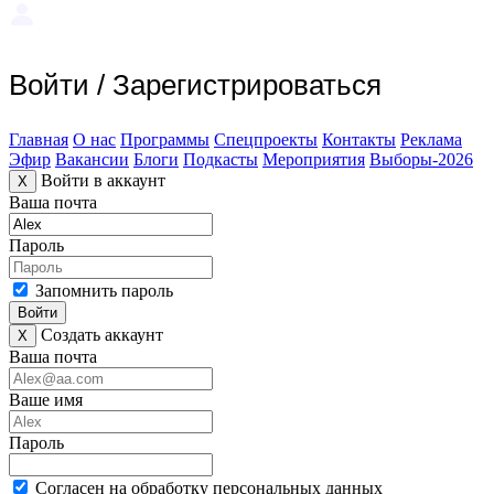
Войти
/
Зарегистрироваться
Главная
О нас
Программы
Спецпроекты
Контакты
Реклама
Эфир
Вакансии
Блоги
Подкасты
Мероприятия
Выборы-2026
Войти в аккаунт
X
Ваша почта
Пароль
Запомнить пароль
Войти
Создать аккаунт
X
Ваша почта
Ваше имя
Пароль
Согласен на обработку персональных данных