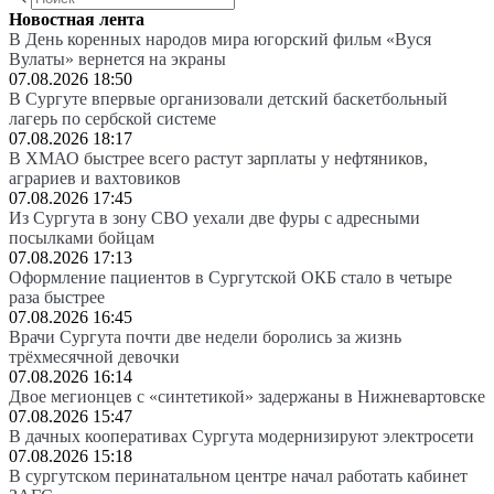
Новостная лента
В День коренных народов мира югорский фильм «Вуся
Вулаты» вернется на экраны
07.08.2026 18:50
В Сургуте впервые организовали детский баскетбольный
лагерь по сербской системе
07.08.2026 18:17
В ХМАО быстрее всего растут зарплаты у нефтяников,
аграриев и вахтовиков
07.08.2026 17:45
Из Сургута в зону СВО уехали две фуры с адресными
посылками бойцам
07.08.2026 17:13
Оформление пациентов в Сургутской ОКБ стало в четыре
раза быстрее
07.08.2026 16:45
Врачи Сургута почти две недели боролись за жизнь
трёхмесячной девочки
07.08.2026 16:14
Двое мегионцев с «синтетикой» задержаны в Нижневартовске
07.08.2026 15:47
В дачных кооперативах Сургута модернизируют электросети
07.08.2026 15:18
В сургутском перинатальном центре начал работать кабинет