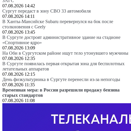
ЗАГС
07.08.2026 14:42
Сургут передаст в зону СВО 33 автомобиля
07.08.2026 14:11
В Ханты-Мансийске Subaru перевернулся на бок после
столкновения с Geely
07.08.2026 13:45
В Сургуте достроят административное здание на стадионе
«Спортивное ядро»
07.08.2026 13:09
На Оби в Сургутском районе ищут тело утонувшего мужчины
07.08.2026 12:35
В Сургуте появилась первая открытая зона для беспилотных
летательных аппаратов
07.08.2026 12:15
День физкультурника в Сургуте перенесли из-за непогоды
07.08.2026 11:35
Временная мера: в России разрешили продажу бензина
старых стандартов
07.08.2026 11:08