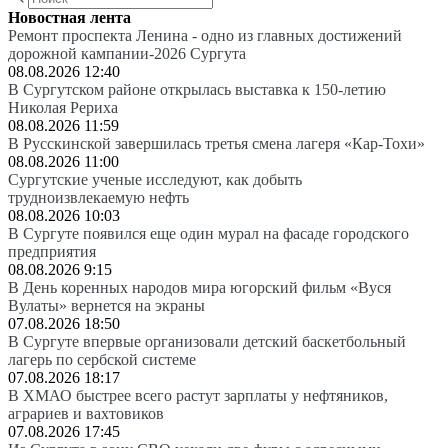
Новостная лента
Ремонт проспекта Ленина - одно из главных достижений
дорожной кампании-2026 Сургута
08.08.2026 12:40
В Сургутском районе открылась выставка к 150-летию
Николая Рериха
08.08.2026 11:59
В Русскинской завершилась третья смена лагеря «Кар-Тохи»
08.08.2026 11:00
Сургутские ученые исследуют, как добыть
трудноизвлекаемую нефть
08.08.2026 10:03
В Сургуте появился еще один мурал на фасаде городского
предприятия
08.08.2026 9:15
В День коренных народов мира югорский фильм «Вуся
Вулаты» вернется на экраны
07.08.2026 18:50
В Сургуте впервые организовали детский баскетбольный
лагерь по сербской системе
07.08.2026 18:17
В ХМАО быстрее всего растут зарплаты у нефтяников,
аграриев и вахтовиков
07.08.2026 17:45