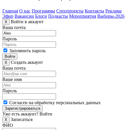
Главная
О нас
Программы
Спецпроекты
Контакты
Реклама
Эфир
Вакансии
Блоги
Подкасты
Мероприятия
Выборы-2026
Войти в аккаунт
X
Ваша почта
Пароль
Запомнить пароль
Войти
Создать аккаунт
X
Ваша почта
Ваше имя
Пароль
Согласен на обработку персональных данных
Зарегистрироваться
Уже есть аккаунт?
Войти
Записаться
X
ФИО