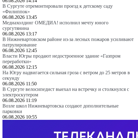
06.08.2026 14:14
В Сургуте отремонтировали проезд к детскому саду
«Филиппок»
06.08.2026 13:45
Медиахолдинг ОМЕДИА! исполнил мечту юного
сургутянина
06.08.2026 13:17
В Нижневартовском районе из-за лесных пожаров усиливают
патрулирование
06.08.2026 12:45
Власти Югры продают недостроенное здание «Газпром
переработки»
06.08.2026 12:15
На Югру надвигается сильная гроза с ветром до 25 метров в
секунду
06.08.2026 11:50
В Сургуте велосипедист выехал на встречку и столкнулся с
электроскутером
06.08.2026 11:19
Возле школ Нижневартовска создают дополнительные
парковки
06.08.2026 10:55