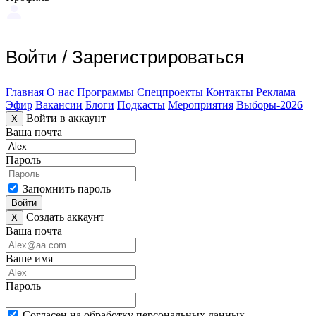
Войти
/
Зарегистрироваться
Главная
О нас
Программы
Спецпроекты
Контакты
Реклама
Эфир
Вакансии
Блоги
Подкасты
Мероприятия
Выборы-2026
Войти в аккаунт
X
Ваша почта
Пароль
Запомнить пароль
Войти
Создать аккаунт
X
Ваша почта
Ваше имя
Пароль
Согласен на обработку персональных данных