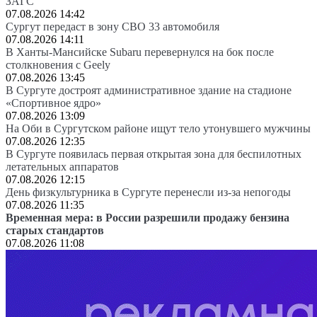
ЗАГС
07.08.2026 14:42
Сургут передаст в зону СВО 33 автомобиля
07.08.2026 14:11
В Ханты-Мансийске Subaru перевернулся на бок после
столкновения с Geely
07.08.2026 13:45
В Сургуте достроят административное здание на стадионе
«Спортивное ядро»
07.08.2026 13:09
На Оби в Сургутском районе ищут тело утонувшего мужчины
07.08.2026 12:35
В Сургуте появилась первая открытая зона для беспилотных
летательных аппаратов
07.08.2026 12:15
День физкультурника в Сургуте перенесли из-за непогоды
07.08.2026 11:35
Временная мера: в России разрешили продажу бензина
старых стандартов
07.08.2026 11:08