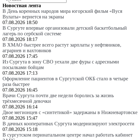
Новостная лента
В День коренных народов мира югорский фильм «Вуся
Вулаты» вернется на экраны
07.08.2026 18:50
В Сургуте впервые организовали детский баскетбольный
лагерь по сербской системе
07.08.2026 18:17
В ХМАО быстрее всего растут зарплаты у нефтяников,
аграриев и вахтовиков
07.08.2026 17:45
Из Сургута в зону СВО уехали две фуры с адресными
посылками бойцам
07.08.2026 17:13
Оформление пациентов в Сургутской ОКБ стало в четыре
раза быстрее
07.08.2026 16:45
Врачи Сургута почти две недели боролись за жизнь
трёхмесячной девочки
07.08.2026 16:14
Двое мегионцев с «синтетикой» задержаны в Нижневартовске
07.08.2026 15:47
В дачных кооперативах Сургута модернизируют электросети
07.08.2026 15:18
В сургутском перинатальном центре начал работать кабинет