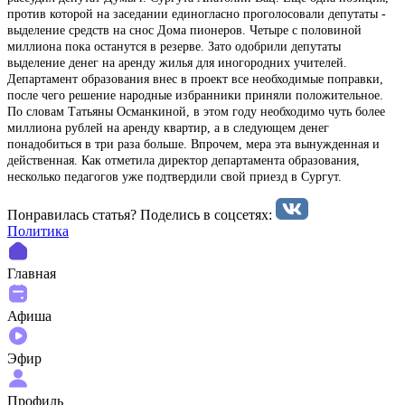
против которой на заседании единогласно проголосовали депутаты -
выделение средств на снос Дома пионеров. Четыре с половиной
миллиона пока останутся в резерве. Зато одобрили депутаты
выделение денег на аренду жилья для иногородних учителей.
Департамент образования внес в проект все необходимые поправки,
после чего решение народные избранники приняли положительное.
По словам Татьяны Османкиной, в этом году необходимо чуть более
миллиона рублей на аренду квартир, а в следующем денег
понадобиться в три раза больше. Впрочем, мера эта вынужденная и
действенная. Как отметила директор департамента образования,
несколько педагогов уже подтвердили свой приезд в Сургут.
Понравилась статья? Поделиcь в соцсетях:
Политика
Главная
Афиша
Эфир
Профиль