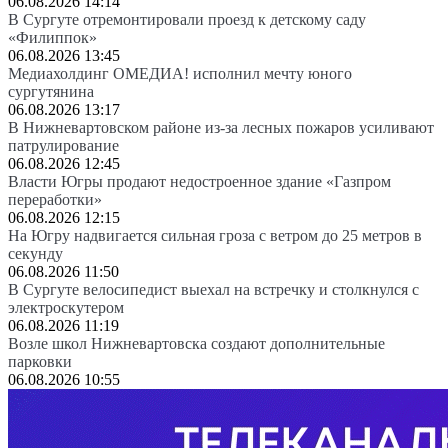
06.08.2026 14:14
В Сургуте отремонтировали проезд к детскому саду
«Филиппок»
06.08.2026 13:45
Медиахолдинг ОМЕДИА! исполнил мечту юного
сургутянина
06.08.2026 13:17
В Нижневартовском районе из-за лесных пожаров усиливают
патрулирование
06.08.2026 12:45
Власти Югры продают недостроенное здание «Газпром
переработки»
06.08.2026 12:15
На Югру надвигается сильная гроза с ветром до 25 метров в
секунду
06.08.2026 11:50
В Сургуте велосипедист выехал на встречку и столкнулся с
электроскутером
06.08.2026 11:19
Возле школ Нижневартовска создают дополнительные
парковки
06.08.2026 10:55