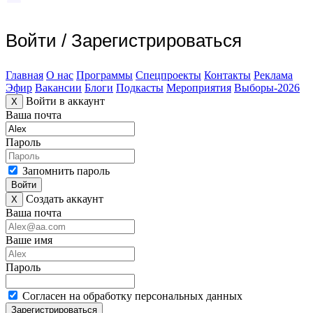
Войти
/
Зарегистрироваться
Главная
О нас
Программы
Спецпроекты
Контакты
Реклама
Эфир
Вакансии
Блоги
Подкасты
Мероприятия
Выборы-2026
Войти в аккаунт
X
Ваша почта
Пароль
Запомнить пароль
Войти
Создать аккаунт
X
Ваша почта
Ваше имя
Пароль
Согласен на обработку персональных данных
Зарегистрироваться