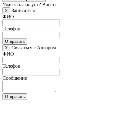
Уже есть аккаунт?
Войти
Записаться
X
ФИО
Телефон
Отправить
Связаться с Автором
X
ФИО
Телефон
Сообщение
Отправить