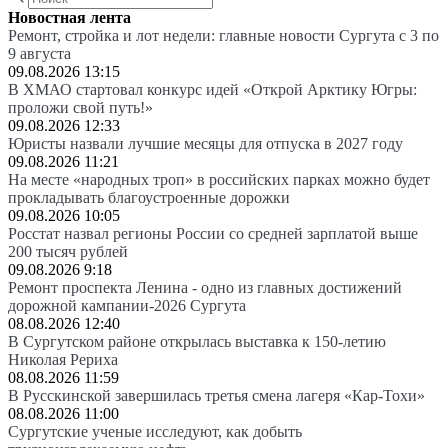
Новостная лента
Ремонт, стройка и лот недели: главные новости Сургута с 3 по
9 августа
09.08.2026 13:15
В ХМАО стартовал конкурс идей «Открой Арктику Югры:
проложи свой путь!»
09.08.2026 12:33
Юристы назвали лучшие месяцы для отпуска в 2027 году
09.08.2026 11:21
На месте «народных троп» в российских парках можно будет
прокладывать благоустроенные дорожки
09.08.2026 10:05
Росстат назвал регионы России со средней зарплатой выше
200 тысяч рублей
09.08.2026 9:18
Ремонт проспекта Ленина - одно из главных достижений
дорожной кампании-2026 Сургута
08.08.2026 12:40
В Сургутском районе открылась выставка к 150-летию
Николая Рериха
08.08.2026 11:59
В Русскинской завершилась третья смена лагеря «Кар-Тохи»
08.08.2026 11:00
Сургутские ученые исследуют, как добыть