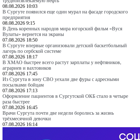
трудноизвлекаемую нефть
08.08.2026 10:03
В Сургуте появился еще один мурал на фасаде городского
предприятия
08.08.2026 9:15
В День коренных народов мира югорский фильм «Вуся
Вулаты» вернется на экраны
07.08.2026 18:50
В Сургуте впервые организовали детский баскетбольный
лагерь по сербской системе
07.08.2026 18:17
В ХМАО быстрее всего растут зарплаты у нефтяников,
аграриев и вахтовиков
07.08.2026 17:45
Из Сургута в зону СВО уехали две фуры с адресными
посылками бойцам
07.08.2026 17:13
Оформление пациентов в Сургутской ОКБ стало в четыре
раза быстрее
07.08.2026 16:45
Врачи Сургута почти две недели боролись за жизнь
трёхмесячной девочки
07.08.2026 16:14