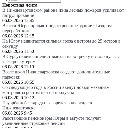
Новостная лента
В Нижневартовском районе из-за лесных пожаров усиливают
патрулирование
06.08.2026 12:45
Власти Югры продают недостроенное здание «Газпром
переработки»
06.08.2026 12:15
На Югру надвигается сильная гроза с ветром до 25 метров в
секунду
06.08.2026 11:50
В Сургуте велосипедист выехал на встречку и столкнулся с
электроскутером
06.08.2026 11:19
Возле школ Нижневартовска создают дополнительные
парковки
06.08.2026 10:55
Со следующего года в России введут новый механизм
контроля за ростом цен на продукты
06.08.2026 10:12
Пауэрбанк без зарядки загорелся в квартире в
Нижневартовске
06.08.2026 9:45
Работающие пенсионеры Югры в августе получат
увеличенные страховые пенсии