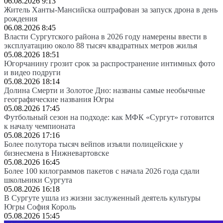
06.08.2026 9:13
Житель Ханты-Мансийска оштрафован за запуск дрона в день
рождения
06.08.2026 8:45
Власти Сургутского района в 2026 году намерены ввести в
эксплуатацию около 88 тысяч квадратных метров жилья
05.08.2026 18:51
Югорчанину грозит срок за распространение интимных фото
и видео подруги
05.08.2026 18:14
Долина Смерти и Золотое Дно: названы самые необычные
географические названия Югры
05.08.2026 17:45
Футбольный сезон на подходе: как МФК «Сургут» готовится
к началу чемпионата
05.08.2026 17:16
Более полутора тысяч вейпов изъяли полицейские у
бизнесмена в Нижневартовске
05.08.2026 16:45
Более 100 килограммов пакетов с начала 2026 года сдали
школьники Сургута
05.08.2026 16:18
В Сургуте ушла из жизни заслуженный деятель культуры
Югры София Король
05.08.2026 15:45