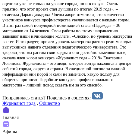
оценили уже не только на уровне города, но и в округе. Очень
приятно, что этот проект стал лучшим по итогам 2019 года», –
отметила Дарья Давыдова. Члены жюри отметили, что количество
участников конкурса профмастерства увеличивается с каждым годом.
В этот раз самой популярной номинацией стала «Надежда» – 36
материалов от 14 человек. Свои работы по этому направлению
заявляют наши начинающие коллеги. «Сложно, но уровень мастерства
растет. И это радует, причем уровень мастерства растет среди молодых
выпускников нашего отделения педагогического университета. Это
здорово, что мы растим свои кадры и они достойно заменяют нас», –
сказала член жюри конкурса «Журналист года – 2019» Екатерина
Логинова. Журналисты – это люди, которые всегда находятся в центре
событий города, округа и страны. В ежедневной погоне за важной
информацией они порой и сами не замечают, какую пользу для
общества приносят. Подобные конкурсы профессионального
мастерства – лишний повод сказать им за это спасибо.
Понравилась статья? Поделиcь в соцсетях:
Журналист года
,
Общество
Главная
Афиша