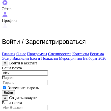
Эфир
Профиль
Войти
/
Зарегистрироваться
Главная
О нас
Программы
Спецпроекты
Контакты
Реклама
Эфир
Вакансии
Блоги
Подкасты
Мероприятия
Выборы-2026
Войти в аккаунт
X
Ваша почта
Пароль
Запомнить пароль
Войти
Создать аккаунт
X
Ваша почта