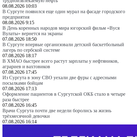
трудноизвлекаемую нефть
08.08.2026 10:03
В Сургуте появился еще один мурал на фасаде городского
предприятия
08.08.2026 9:15
В День коренных народов мира югорский фильм «Вуся
Вулаты» вернется на экраны
07.08.2026 18:50
В Сургуте впервые организовали детский баскетбольный
лагерь по сербской системе
07.08.2026 18:17
В ХМАО быстрее всего растут зарплаты у нефтяников,
аграриев и вахтовиков
07.08.2026 17:45
Из Сургута в зону СВО уехали две фуры с адресными
посылками бойцам
07.08.2026 17:13
Оформление пациентов в Сургутской ОКБ стало в четыре
раза быстрее
07.08.2026 16:45
Врачи Сургута почти две недели боролись за жизнь
трёхмесячной девочки
07.08.2026 16:14