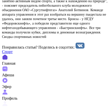
занятию активным видом спорта, а также к нахождению на природе”,
- поясняет председатель пейнтбольного клуба молодежного
объединения ОАО «Сургутнефтегаз» Анатолий Ботвинов. Команде
аппарата управления в этот раз взобраться на вершину пьедестала не
удалось, они заняли почетное третье место. Бронза - у НГДУ
«Федоровскнефть», а победили представители еще одного
нефтегазодобывающего управления - «Быстринскнефть». Все три
команды получили кубки, дипломы и денежные вознаграждения.
Сводка спортивных новостей
Понравилась статья? Поделиcь в соцсетях:
Спорт
Главная
Афиша
Эфир
Профиль