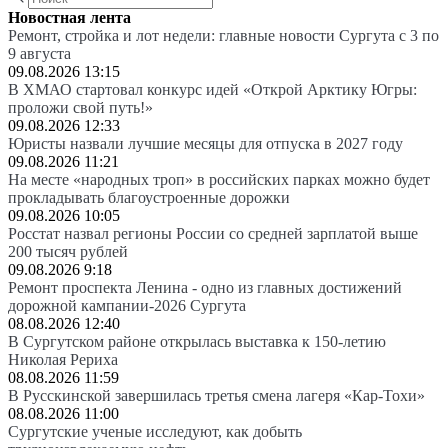
Новостная лента
Ремонт, стройка и лот недели: главные новости Сургута с 3 по
9 августа
09.08.2026 13:15
В ХМАО стартовал конкурс идей «Открой Арктику Югры:
проложи свой путь!»
09.08.2026 12:33
Юристы назвали лучшие месяцы для отпуска в 2027 году
09.08.2026 11:21
На месте «народных троп» в российских парках можно будет
прокладывать благоустроенные дорожки
09.08.2026 10:05
Росстат назвал регионы России со средней зарплатой выше
200 тысяч рублей
09.08.2026 9:18
Ремонт проспекта Ленина - одно из главных достижений
дорожной кампании-2026 Сургута
08.08.2026 12:40
В Сургутском районе открылась выставка к 150-летию
Николая Рериха
08.08.2026 11:59
В Русскинской завершилась третья смена лагеря «Кар-Тохи»
08.08.2026 11:00
Сургутские ученые исследуют, как добыть