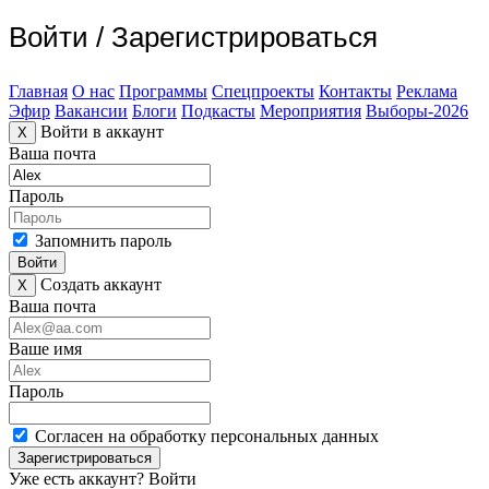
Войти
/
Зарегистрироваться
Главная
О нас
Программы
Спецпроекты
Контакты
Реклама
Эфир
Вакансии
Блоги
Подкасты
Мероприятия
Выборы-2026
Войти в аккаунт
X
Ваша почта
Пароль
Запомнить пароль
Войти
Создать аккаунт
X
Ваша почта
Ваше имя
Пароль
Согласен на обработку персональных данных
Зарегистрироваться
Уже есть аккаунт?
Войти