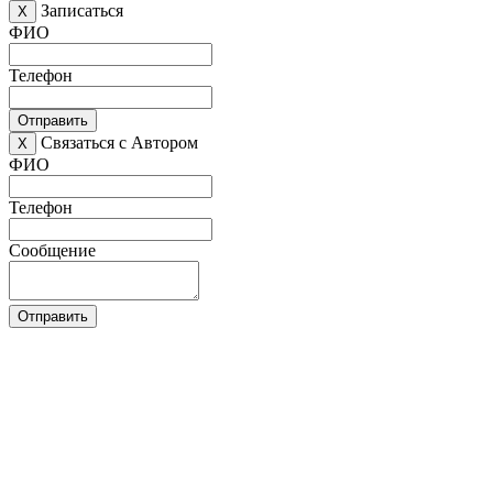
Записаться
X
ФИО
Телефон
Отправить
Связаться с Автором
X
ФИО
Телефон
Сообщение
Отправить